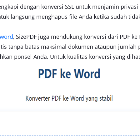
ilengkapi dengan konversi SSL untuk menjamin priva
 untuk langsung menghapus file Anda ketika sudah tida
 word
, SizePDF juga mendukung konversi dari PDF ke 
atis tanpa batas maksimal dokumen ataupun jumlah 
an ponsel Anda. Untuk kualitas konversi yang dihas