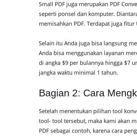
Small PDF juga merupakan PDF Conver
seperti ponsel dan komputer. Diantar
memisahkan PDF. Terdapat juga fitu
Selain itu Anda juga bisa langsung 
Anda bisa menggunakan layanan mereka
di angka $9 per bulannya hingga $7 u
jangka waktu minimal 1 tahun.
Bagian 2: Cara Meng
Setelah menentukan pilihan tool ko
tool- tool tersebut, maka kami akan
PDF sebagai contoh, karena cara pen