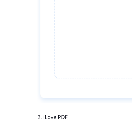
2. iLove PDF