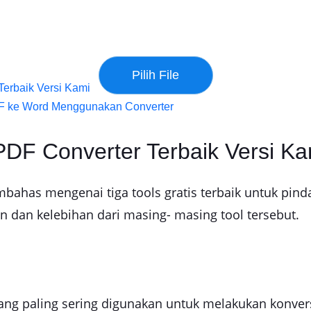
Terbaik Versi Kami
F ke Word Menggunakan Converter
 PDF Converter Terbaik Versi Ka
ahas mengenai tiga tools gratis terbaik untuk pindah
an kelebihan dari masing- masing tool tersebut.
ang paling sering digunakan untuk melakukan konver