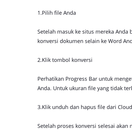
1.Pilih file Anda
Setelah masuk ke situs mereka Anda b
konversi dokumen selain ke Word And
2.Klik tombol konversi
Perhatikan Progress Bar untuk menget
Anda. Untuk ukuran file yang tidak t
3.Klik unduh dan hapus file dari Clou
Setelah proses konversi selesai aka