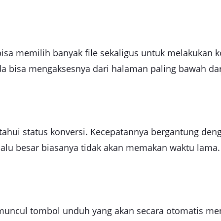
isa memilih banyak file sekaligus untuk melakukan k
a bisa mengaksesnya dari halaman paling bawah dari
ahui status konversi. Kecepatannya bergantung denga
erlalu besar biasanya tidak akan memakan waktu lama.
d
n muncul tombol unduh yang akan secara otomatis 