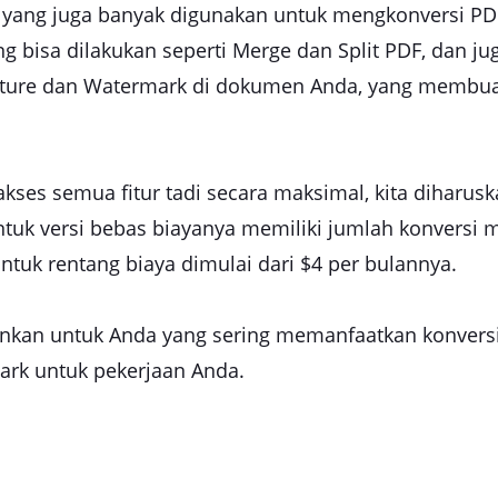
 yang juga banyak digunakan untuk mengkonversi PDF. 
g bisa dilakukan seperti Merge dan Split PDF, dan juga
ure dan Watermark di dokumen Anda, yang membuat
es semua fitur tadi secara maksimal, kita diharusk
tuk versi bebas biayanya memiliki jumlah konversi 
Untuk rentang biaya dimulai dari $4 per bulannya.
rankan untuk Anda yang sering memanfaatkan konversi
rk untuk pekerjaan Anda.