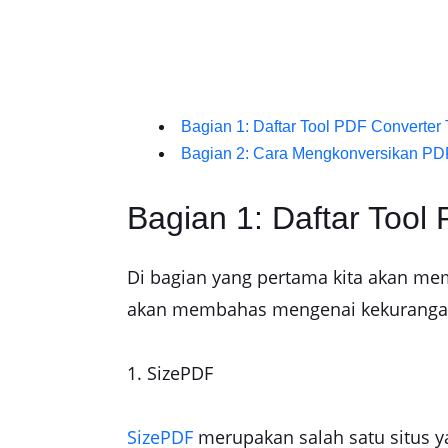
Bagian 1: Daftar Tool PDF Converter 
Bagian 2: Cara Mengkonversikan PD
Bagian 1: Daftar Tool
Di bagian yang pertama kita akan memb
akan membahas mengenai kekurangan d
1. SizePDF
SizePDF
merupakan salah satu situs y