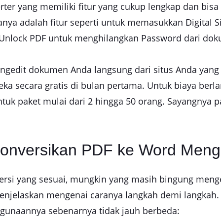
ter yang memiliki fitur yang cukup lengkap dan bis
anya adalah fitur seperti untuk memasukkan Digital
r Unlock PDF untuk menghilangkan Password dari do
mengedit dokumen Anda langsung dari situs Anda ya
 secara gratis di bulan pertama. Untuk biaya berla
ntuk paket mulai dari 2 hingga 50 orang. Sayangnya p
konversikan PDF ke Word Meng
nversi yang sesuai, mungkin yang masih bingung me
 menjelaskan mengenai caranya langkah demi langkah
ggunaannya sebenarnya tidak jauh berbeda: