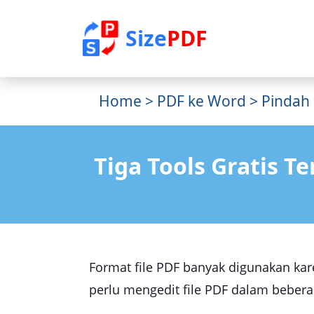
Size
PDF
Home
>
PDF ke Word
> Pindah 
Tiga Tools Gratis 
Format file PDF banyak digunakan ka
perlu mengedit file PDF dalam bebera