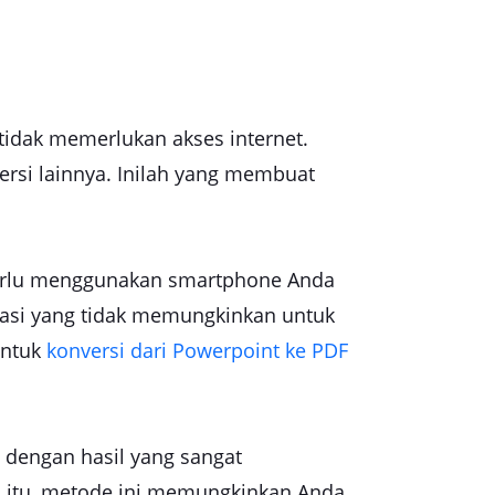
tidak memerlukan akses internet.
ersi lainnya. Inilah yang membuat
 perlu menggunakan smartphone Anda
tuasi yang tidak memungkinkan untuk
untuk
konversi dari Powerpoint ke PDF
 dengan hasil yang sangat
n itu, metode ini memungkinkan Anda