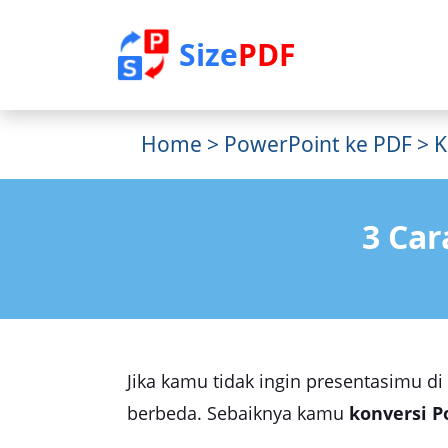
Size
PDF
Home
>
PowerPoint ke PDF
> K
3 Car
Jika kamu tidak ingin presentasimu di
berbeda. Sebaiknya kamu
konversi P