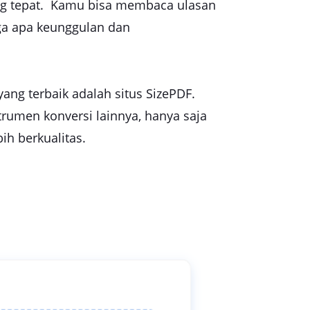
ang tepat. Kamu bisa membaca ulasan
uga apa keunggulan dan
ang terbaik adalah situs SizePDF.
rumen konversi lainnya, hanya saja
ih berkualitas.