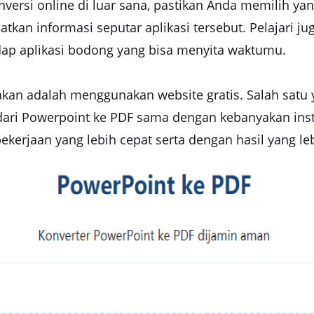
versi online di luar sana, pastikan Anda memilih y
kan informasi seputar aplikasi tersebut. Pelajari j
dap aplikasi bodong yang bisa menyita waktumu.
akan adalah menggunakan website gratis. Salah satu y
 dari Powerpoint ke PDF sama dengan kebanyakan inst
erjaan yang lebih cepat serta dengan hasil yang leb