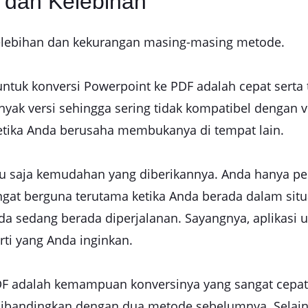
 dan Kelebihan
kelebihan dan kekurangan masing-masing metode.
untuk konversi Powerpoint ke PDF adalah cepat serta 
nyak versi sehingga sering tidak kompatibel dengan v
tika Anda berusaha membukanya di tempat lain.
tentu saja kemudahan yang diberikannya. Anda hanya
angat berguna terutama ketika Anda berada dalam si
a sedang berada diperjalanan. Sayangnya, aplikasi 
rti yang Anda inginkan.
PDF adalah kemampuan konversinya yang sangat cepat
t dibandingkan dengan dua metode sebelumnya. Selai