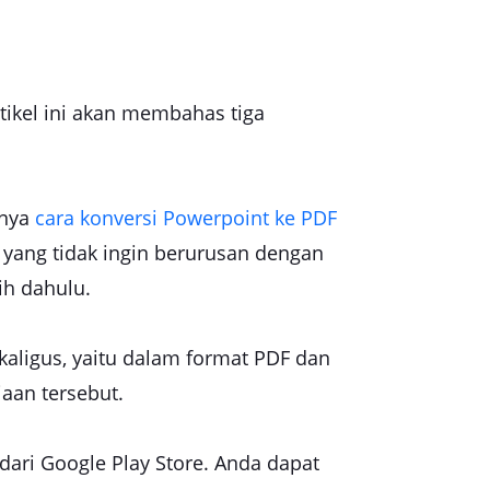
tikel ini akan membahas tiga
knya
cara konversi Powerpoint ke PDF
mu yang tidak ingin berurusan dengan
ih dahulu.
aligus, yaitu dalam format PDF dan
jaan tersebut.
ari Google Play Store. Anda dapat