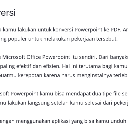
ersi
 kamu lakukan untuk konversi Powerpoint ke PDF. Ar
ing populer untuk melakukan pekerjaan tersebut.
Microsoft Office Powerpoint itu sendiri. Dari banya
g paling efektif dan efisien. Hal ini terutama bagi ka
buatmu kerepotan karena harus menginstalnya terleb
ft Powerpoint kamu bisa mendapat dua tipe file sek
kamu lakukan langsung setelah kamu selesai dari peker
dengan menggunakan aplikasi yang bisa kamu unduh d