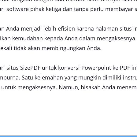
i software pihak ketiga dan tanpa perlu membayar se
 Anda menjadi lebih efisien karena halaman situs in
berikan kemudahan kepada Anda dalam mengaksesnya 
sekali tidak akan membingungkan Anda.
 situs SizePDF untuk konversi Powerpoint ke PDF in
empurna. Satu kelemahan yang mungkin dimiliki inst
l untuk mengaksesnya. Namun, bisakah Anda menemuk