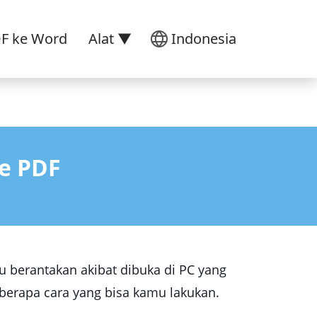
DF ke Word
Alat ▼
Indonesia
ke PDF
mu berantakan akibat dibuka di PC yang
eberapa cara yang bisa kamu lakukan.