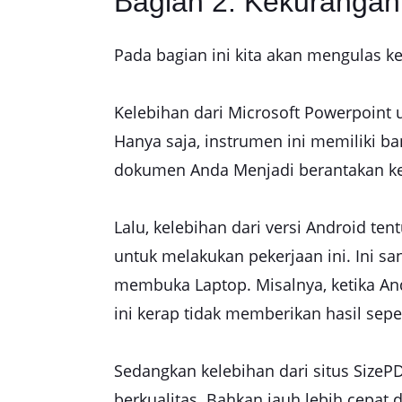
Bagian 2: Kekurangan
Pada bagian ini kita akan mengulas 
Kelebihan dari Microsoft Powerpoint 
Hanya saja, instrumen ini memiliki ba
dokumen Anda Menjadi berantakan ke
Lalu, kelebihan dari versi Android 
untuk melakukan pekerjaan ini. Ini s
membuka Laptop. Misalnya, ketika And
ini kerap tidak memberikan hasil sepe
Sedangkan kelebihan dari situs Size
berkualitas. Bahkan jauh lebih cepa