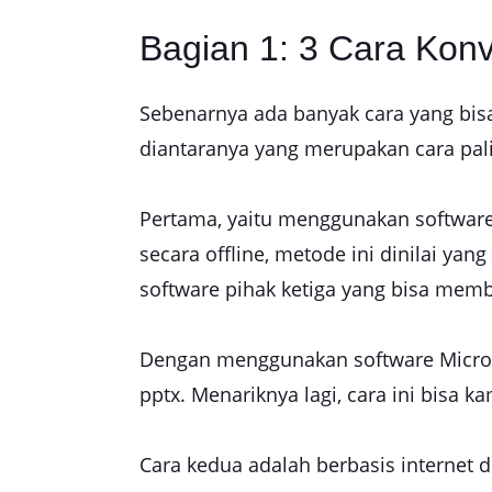
Bagian 1: 3 Cara Konv
Sebenarnya ada banyak cara yang bisa
diantaranya yang merupakan cara pal
Pertama, yaitu menggunakan software 
secara offline, metode ini dinilai yan
software pihak ketiga yang bisa mem
Dengan menggunakan software Microso
pptx. Menariknya lagi, cara ini bisa 
Cara kedua adalah berbasis internet 