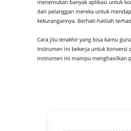
menemukan banyak aplikasi untuk kon
dari pelanggan mereka untuk mendapat
kekurangannya. Berhati-hatilah terha
Cara jitu terakhir yang bisa kamu gun
Instrumen ini bekerja untuk konversi
instrumen ini mampu menghasilkan pek