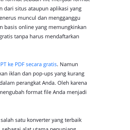
 dari situs ataupun aplikasi yang
s-menerus muncul dan mengganggu
an basis online yang memungkinkan
gratis tanpa harus mendaftarkan
PT ke PDF secara gratis
. Namun
kan iklan dan pop-ups yang kurang
kedalam perangkat Anda. Oleh karena
k mengubah format file Anda menjadi
salah satu konverter yang terbaik
ini sebagai alat utama penunjang