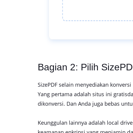
Bagian 2: Pilih Size
SizePDF selain menyediakan konversi 
Yang pertama adalah situs ini gratis
dikonversi. Dan Anda juga bebas untu
Keunggulan lainnya adalah local driv
keamanan enkripsi yang menjamin dat