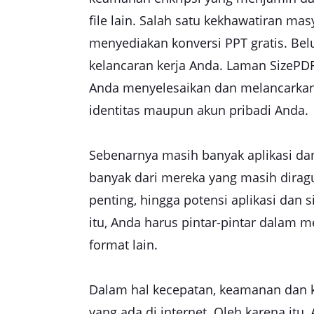
file lain. Salah satu kekhawatiran ma
menyediakan konversi PPT gratis. Be
kelancaran kerja Anda. Laman SizeP
Anda menyelesaikan dan melancarkan 
identitas maupun akun pribadi Anda.
Sebenarnya masih banyak aplikasi da
banyak dari mereka yang masih dirag
penting, hingga potensi aplikasi dan
itu, Anda harus pintar-pintar dalam 
format lain.
Dalam hal kecepatan, keamanan dan kea
yang ada di internet. Oleh karena itu