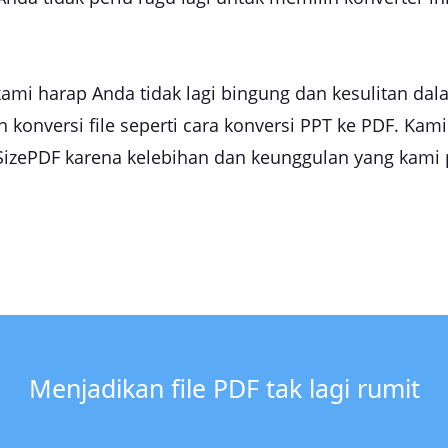
ami harap Anda tidak lagi bingung dan kesulitan dal
onversi file seperti cara konversi PPT ke PDF. Ka
zePDF karena kelebihan dan keunggulan yang kami p
Menjadikan file PDF tak lagi rumit