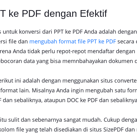
T ke PDF dengan Efektif
tis untuk konversi dari PPT ke PDF Anda adalah denga
si file dan
mengubah format file PPT ke PDF
secara c
ena Anda tidak perlu repot-repot mendaftar dengan d
 kebocoran data yang bisa memnbahayakan dokumen 
berikut ini adalah dengan menggunakan situs convert
i format lain. Misalnya Anda ingin mengubah satu form
F dan sebaliknya, ataupun DOC ke PDF dan sebaliknya
gitu sulit dan sebenarnya sangat mudah. Cukup deng
kolom file yang telah disediakan di situs SizePDF da