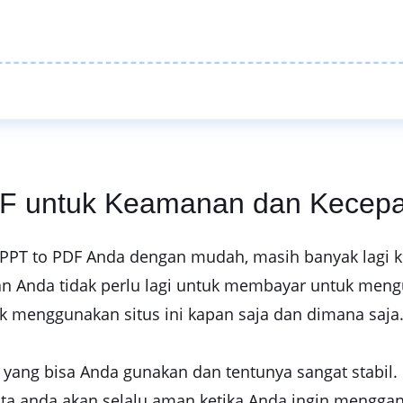
PDF untuk Keamanan dan Kecep
PPT to PDF Anda dengan mudah, masih banyak lagi ke
dan Anda tidak perlu lagi untuk membayar untuk mengu
k menggunakan situs ini kapan saja dan dimana saja
e yang bisa Anda gunakan dan tentunya sangat stabil
a anda akan selalu aman ketika Anda ingin menggant