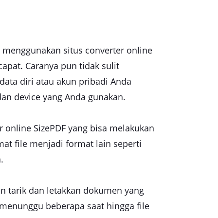
n menggunakan situs converter online
apat. Caranya pun tidak sulit
ata diri atau akun pribadi Anda
dan device yang Anda gunakan.
er online SizePDF yang bisa melakukan
at file menjadi format lain seperti
.
an tarik dan letakkan dokumen yang
n menunggu beberapa saat hingga file