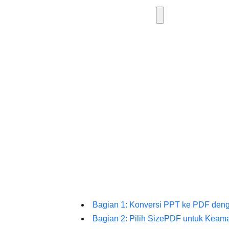
Bagian 1: Konversi PPT ke PDF denga
Bagian 2: Pilih SizePDF untuk Kea