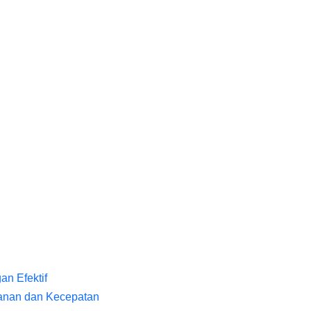
n Efektif
manan dan Kecepatan