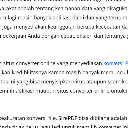
syarakat adalah tentang keamanan data yang diragukan
lum lagi masih banyak aplikasi dan iklan yang teru
DF juga menyediakan keunggulan berupa kecepatan d
pekerjaan Anda dengan cepat, efisien dan tentunya 
n situs converter online yang menyediakan
konversi P
ukan kredibilitasnya karena masih banyak memuncul
 situs ini yang bisa menyisipkan virus ataupun scam 
memilih aplikasi maupun situs converter online untu
kuratan konversi file, SizePDF bisa dibilang adalah 
, Anda tidak perlu ragu lagi untuk memilih konverter 