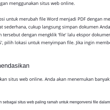
engan menggunakan situs web online.
si untuk merubah file Word menjadi PDF dengan me
t sederhana, cukup langsung simpan dokumen Anda d
 tersebut dengan mengklik 'file' lalu ekspor dokume
S', pilih lokasi untuk menyimpan file. Jika ingin me
mendasikan
 situs web online. Anda akan menemukan banyak konve
 sebagai situs web paling ramah untuk mengonversi file dalam