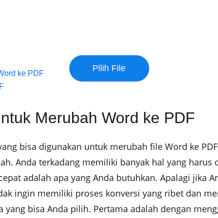
 Word ke PDF
DF
untuk Merubah Word ke PDF
ang bisa digunakan untuk merubah file Word ke PDF,
h. Anda terkadang memiliki banyak hal yang harus 
cepat adalah apa yang Anda butuhkan. Apalagi jika A
idak ingin memiliki proses konversi yang ribet dan 
ra yang bisa Anda pilih. Pertama adalah dengan meng