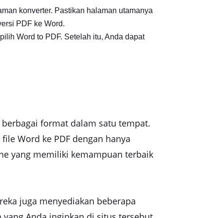
aman konverter. Pastikan halaman utamanya
ersi PDF ke Word.
lih Word to PDF. Setelah itu, Anda dapat
i berbagai format dalam satu tempat.
i file Word ke PDF dengan hanya
fline yang memiliki kemampuan terbaik
ereka juga menyediakan beberapa
ang Anda inginkan di situs tersebut.