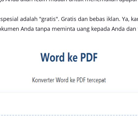
esial adalah "gratis". Gratis dan bebas iklan. Ya, ka
okumen Anda tanpa meminta uang kepada Anda dan 