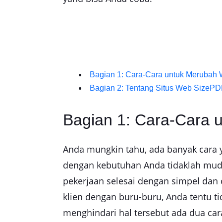
Bagian 1: Cara-Cara untuk Merubah
Bagian 2: Tentang Situs Web SizeP
Bagian 1: Cara-Cara 
Anda mungkin tahu, ada banyak cara y
dengan kebutuhan Anda tidaklah muda
pekerjaan selesai dengan simpel dan 
klien dengan buru-buru, Anda tentu t
menghindari hal tersebut ada dua ca