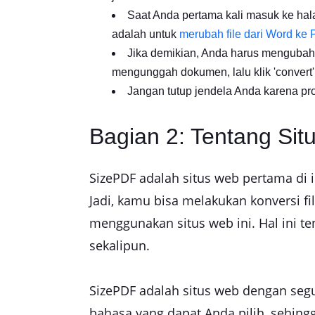
Saat Anda pertama kali masuk ke ha
adalah untuk
merubah file dari Word ke
Jika demikian, Anda harus mengubahn
mengunggah dokumen, lalu klik 'convert'
Jangan tutup jendela Anda karena pro
Bagian 2: Tentang Si
SizePDF adalah situs web pertama di 
Jadi, kamu bisa melakukan konversi f
menggunakan situs web ini. Hal ini t
sekalipun.
SizePDF adalah situs web dengan seg
bahasa yang dapat Anda pilih, sehin