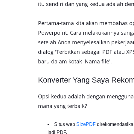
itu sendiri dan yang kedua adalah d
Pertama-tama kita akan membahas op
Powerpoint. Cara melakukannya sanga
setelah Anda menyelesaikan pekerjaan
dialog 'Terbitkan sebagai PDF atau XP
baru dalam kotak 'Nama file'.
Konverter Yang Saya Reko
Opsi kedua adalah dengan menggunakan
mana yang terbaik?
Situs web
SizePDF
direkomendasikan
jadi PDF.