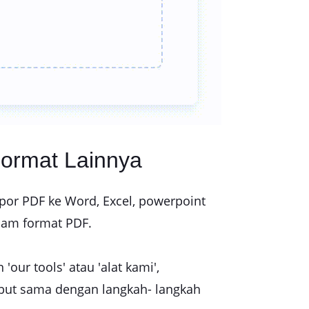
ormat Lainnya
spor PDF ke Word, Excel, powerpoint
alam format PDF.
ur tools' atau 'alat kami',
ebut sama dengan langkah- langkah