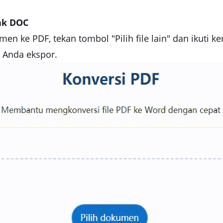
ak DOC
 ke PDF, tekan tombol "Pilih file lain" dan ikuti ke
a Anda ekspor.