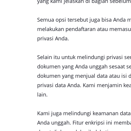
yang kami jelaskan di bagian sebelum
Semua opsi tersebut juga bisa Anda m
melakukan pendaftaran atau memasuk
privasi Anda.
Selain itu untuk melindungi privasi 
dokumen yang Anda unggah sesaat set
dokumen yang menjual data atau isi d
privasi data Anda. Kami menjamin ke
lain.
Kami juga melindungi keamanan data
Anda unggah. Fitur enkripsi ini mem