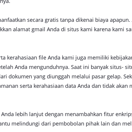
nya.
anfaatkan secara gratis tanpa dikenai biaya apapun.
kan alamat gmail Anda di situs kami karena kami s
serta kerahasiaan file Anda kami juga memiliki kebij
elah Anda mengunduhnya. Saat ini banyak situs- si
ari dokumen yang diunggah melalui pasar gelap. Sek
amanan serta kerahasiaan data Anda dan tidak akan
 Anda lebih lanjut dengan menambahkan fitur enkri
bantu melindungi dari pembobolan pihak lain dan me