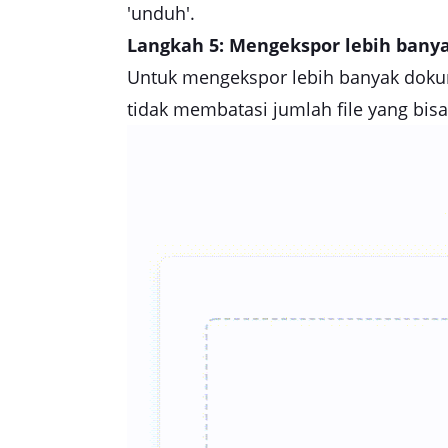
'unduh'.
Langkah 5: Mengekspor lebih bany
Untuk mengekspor lebih banyak dokumen
tidak membatasi jumlah file yang bis