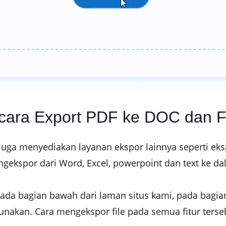
cara Export PDF ke DOC dan F
 juga menyediakan layanan ekspor lainnya seperti ek
engekspor dari Word, Excel, powerpoint dan text ke d
a bagian bawah dari laman situs kami, pada bagian 'o
nakan. Cara mengekspor file pada semua fitur ters