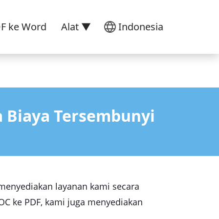
DF ke Word
Alat ▼
Indonesia
a Biaya Tersembunyi
menyediakan layanan kami secara
OC ke PDF, kami juga menyediakan