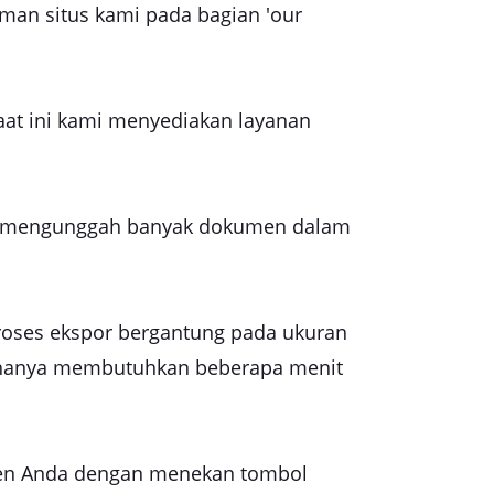
aman situs kami pada bagian 'our
aat ini kami menyediakan layanan
t mengunggah banyak dokumen dalam
roses ekspor bergantung pada ukuran
a hanya membutuhkan beberapa menit
umen Anda dengan menekan tombol