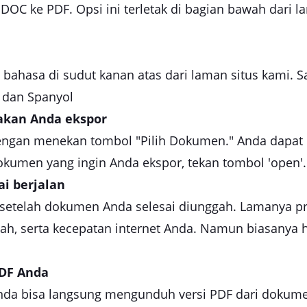
DOC ke PDF. Opsi ini terletak di bagian bawah dari l
ahasa di sudut kanan atas dari laman situs kami. S
 dan Spanyol
akan Anda ekspor
ngan menekan tombol "Pilih Dokumen." Anda dapa
dokumen yang ingin Anda ekspor, tekan tombol 'open'.
ai berjalan
 setelah dokumen Anda selesai diunggah. Lamanya p
h, serta kecepatan internet Anda. Namun biasany
DF Anda
, Anda bisa langsung mengunduh versi PDF dari dok