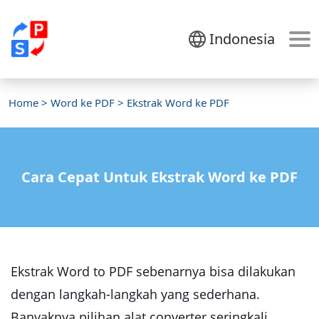
Indonesia
Home
>
Word ke PDF
> Ekstrak Word ke PDF
Cara Cepat Untuk Ekstrak Word ke PDF
Ekstrak Word to PDF sebenarnya bisa dilakukan
dengan langkah-langkah yang sederhana.
Banyaknya pilihan alat converter seringkali