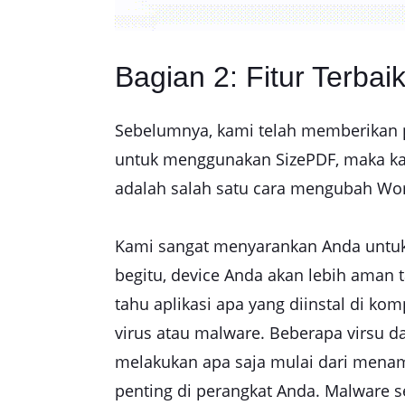
Bagian 2: Fitur Terba
Sebelumnya, kami telah memberikan p
untuk menggunakan SizePDF, maka kami 
adalah salah satu cara mengubah Word
Kami sangat menyarankan Anda untuk 
begitu, device Anda akan lebih aman t
tahu aplikasi apa yang diinstal di k
virus atau malware. Beberapa virsu
melakukan apa saja mulai dari menam
penting di perangkat Anda. Malware s