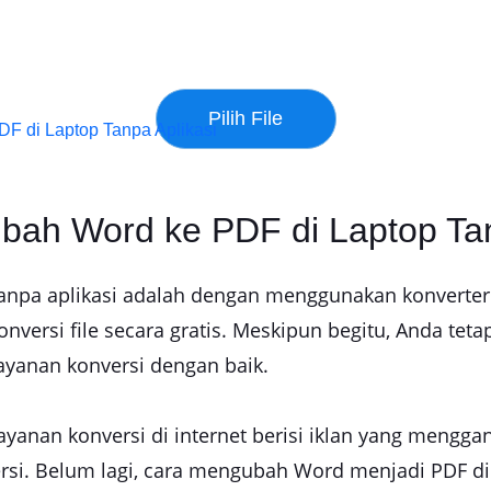
F di Laptop Tanpa Aplikasi
bah Word ke PDF di Laptop Tan
npa aplikasi adalah dengan menggunakan konverter y
nversi file secara gratis. Meskipun begitu, Anda tet
ayanan konversi dengan baik.
ayanan konversi di internet berisi iklan yang meng
rsi. Belum lagi, cara mengubah Word menjadi PDF d