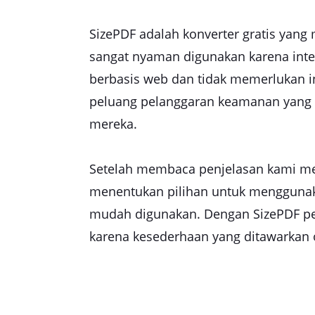
SizePDF adalah konverter gratis yan
sangat nyaman digunakan karena inte
berbasis web dan tidak memerlukan in
peluang pelanggaran keamanan yang le
mereka.
Setelah membaca penjelasan kami meng
menentukan pilihan untuk menggunaka
mudah digunakan. Dengan SizePDF pek
karena kesederhaan yang ditawarkan 