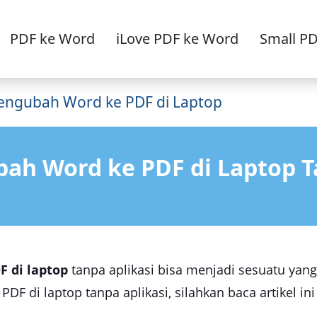
PDF ke Word
iLove PDF ke Word
Small P
engubah Word ke PDF di Laptop
h Word ke PDF di Laptop T
 di laptop
tanpa aplikasi bisa menjadi sesuatu yan
 di laptop tanpa aplikasi, silahkan baca artikel ini 