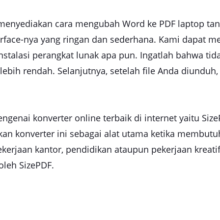
g menyediakan cara mengubah Word ke PDF laptop tan
rface-nya yang ringan dan sederhana. Kami dapat me
stalasi perangkat lunak apa pun. Ingatlah bahwa tid
bih rendah. Selanjutnya, setelah file Anda diunduh,
enai konverter online terbaik di internet yaitu Siz
n konverter ini sebagai alat utama ketika membutuhk
erjaan kantor, pendidikan ataupun pekerjaan kreati
oleh SizePDF.