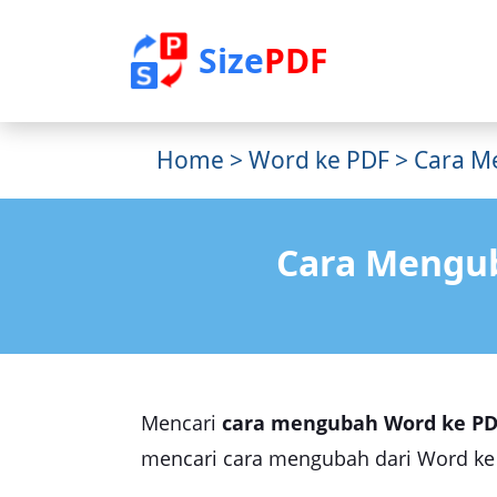
Size
PDF
Home
>
Word ke PDF
> Cara M
Cara Menguba
Mencari
cara mengubah Word ke PDF
mencari cara mengubah dari Word ke PDF