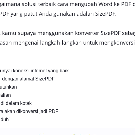
agaimana solusi terbaik cara mengubah Word ke PDF d
 PDF yang patut Anda gunakan adalah SizePDF.
kamu supaya menggunakan konverter SizePDF sebag
jelasan mengenai langkah-langkah untuk mengkonvers
yai koneksi internet yang baik.
r dengan alamat SizePDF
butuhkan
kalian
k di dalam kotak
ra akan dikonversi jadi PDF
nduh"