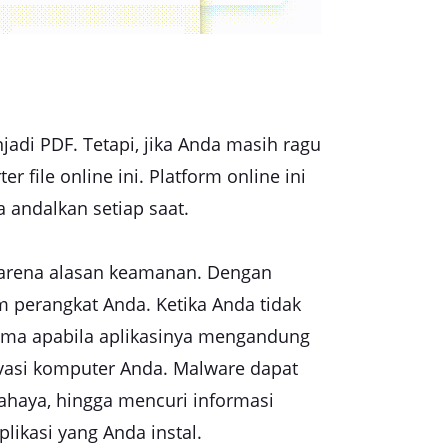
di PDF. Tetapi, jika Anda masih ragu
file online ini. Platform online ini
 andalkan setiap saat.
karena alasan keamanan. Dengan
am perangkat Anda. Ketika Anda tidak
utama apabila aplikasinya mengandung
vasi komputer Anda. Malware dapat
ahaya, hingga mencuri informasi
likasi yang Anda instal.