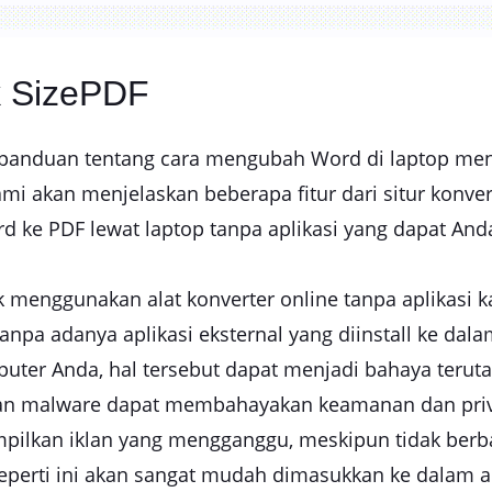
ik SizePDF
anduan tentang cara mengubah Word di laptop menja
akan menjelaskan beberapa fitur dari situr konverter 
 ke PDF lewat laptop tanpa aplikasi yang dapat Anda
menggunakan alat konverter online tanpa aplikasi 
anpa adanya aplikasi eksternal yang diinstall ke dal
omputer Anda, hal tersebut dapat menjadi bahaya ter
 dan malware dapat membahayakan keamanan dan pri
pilkan iklan yang mengganggu, meskipun tidak berb
eperti ini akan sangat mudah dimasukkan ke dalam ap