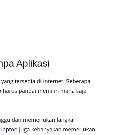
pa Aplikasi
ang tersedia di internet. Beberapa
ap harus pandai memilih mana saja
ganggu dan memerlukan langkah-
i laptop juga kebanyakan memerlukan