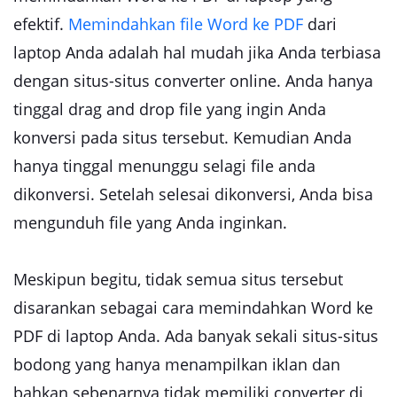
efektif.
Memindahkan file Word ke PDF
dari
laptop Anda adalah hal mudah jika Anda terbiasa
dengan situs-situs converter online. Anda hanya
tinggal drag and drop file yang ingin Anda
konversi pada situs tersebut. Kemudian Anda
hanya tinggal menunggu selagi file anda
dikonversi. Setelah selesai dikonversi, Anda bisa
mengunduh file yang Anda inginkan.
Meskipun begitu, tidak semua situs tersebut
disarankan sebagai cara memindahkan Word ke
PDF di laptop Anda. Ada banyak sekali situs-situs
bodong yang hanya menampilkan iklan dan
bahkan sebenarnya tidak memiliki converter di