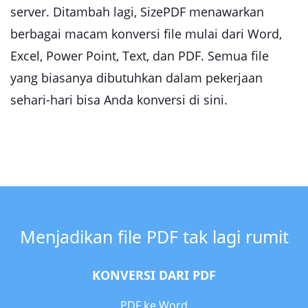
server. Ditambah lagi, SizePDF menawarkan
berbagai macam konversi file mulai dari Word,
Excel, Power Point, Text, dan PDF. Semua file
yang biasanya dibutuhkan dalam pekerjaan
sehari-hari bisa Anda konversi di sini.
Menjadikan file PDF tak lagi rumit
KONVERSI DARI PDF
PDF ke Word