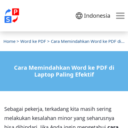
Indonesia
Home
>
Word ke PDF
> Cara Memindahkan Word ke PDF di Laptop
Cara Memindahkan Word ke PDF di
Laptop Paling Efektif
Sebagai pekerja, terkadang kita masih sering
melakukan kesalahan minor yang seharusnya
bisa dihindari. Jika Anda ingin mengetahui
cara