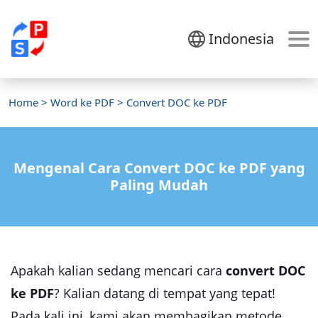
Indonesia
Home
>
Word ke PDF
> Convert DOC ke PDF
Mengenal Cara Convert DOC ke PDF yang
Paling Mudah
Apakah kalian sedang mencari cara
convert DOC
ke PDF
? Kalian datang di tempat yang tepat!
Pada kali ini, kami akan membagikan metode