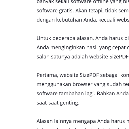
banyak sekali software offline yang 
software gratis. Akan tetapi, tidak s
dengan kebutuhan Anda, kecuali web
Untuk beberapa alasan, Anda harus b
Anda menginginkan hasil yang cepat 
salah satunya adalah website SizePD
Pertama, website SizePDF sebagai ko
menggunakan browser yang sudah ters
software tambahan lagi. Bahkan Anda
saat-saat genting.
Alasan lainnya mengapa Anda harus 