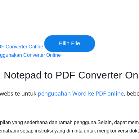
DF Converter Online
ggunakan Converter Online
h Notepad to PDF Converter On
 website untuk
pengubahan Word ke PDF online
, beb
mpilan yang sederhana dan ramah pengguna.Selain, dapat mempe
hami setiap instruksi yang diminta untuk mengkonversi doku