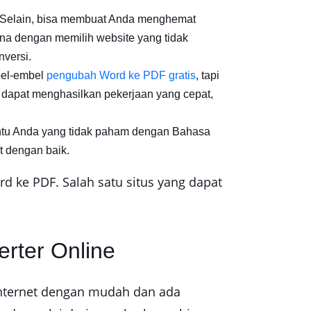
an. Selain, bisa membuat Anda menghemat
na dengan memilih website yang tidak
nversi.
bel-embel
pengubah Word ke PDF gratis
, tapi
 dapat menghasilkan pekerjaan yang cepat,
antu Anda yang tidak paham dengan Bahasa
t dengan baik.
rd ke PDF. Salah satu situs yang dapat
rter Online
internet dengan mudah dan ada