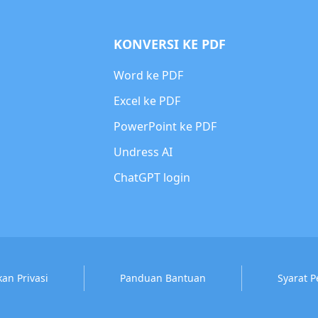
KONVERSI KE PDF
Word ke PDF
Excel ke PDF
PowerPoint ke PDF
Undress AI
ChatGPT login
kan Privasi
Panduan Bantuan
Syarat 