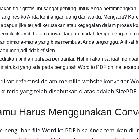
akan fitur gratis. Ini sangat penting untuk Anda pertimbangk
urangi resiko Anda kehilangan uang dan waktu. Mengapa? Kare
apapun jika terjadi kerusakan atau kegagalan dalam proses ko
memiliki iklan di halamannya. Jangan mudah tertipu dengan em
klan dimana-mana yang bisa membuat Anda terganggu. Alih-alih
aan menjadi tidak efisien.
yediakan pilihan bahasa pengantar. Hal ini akan sangat memb
 instruksi yang ada pada pengubah Word to PDF online tersebu
adikan referensi dalam memilih website konverter Wo
teria yang telah disebutkan diatas adalah SizePDF.
amu Harus Menggunakan Conve
e pengubah file Word ke PDF bisa Anda temukan di 