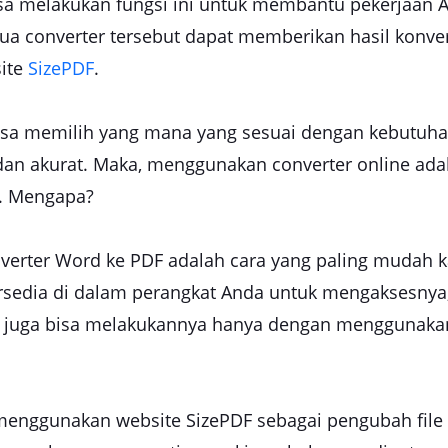
bisa melakukan fungsi ini untuk membantu pekerjaan 
emua converter tersebut dapat memberikan hasil konve
site
SizePDF
.
isa memilih yang mana yang sesuai dengan kebutuhan
dan akurat. Maka, menggunakan converter online ad
F. Mengapa?
nverter Word ke PDF adalah cara yang paling mudah 
edia di dalam perangkat Anda untuk mengaksesnya, t
 juga bisa melakukannya hanya dengan menggunakan 
menggunakan website SizePDF sebagai pengubah file