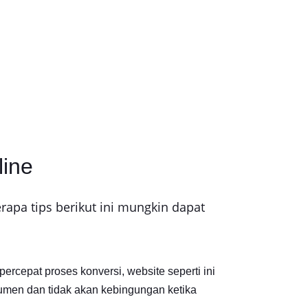
line
erapa tips berikut ini mungkin dapat
rcepat proses konversi, website seperti ini
men dan tidak akan kebingungan ketika