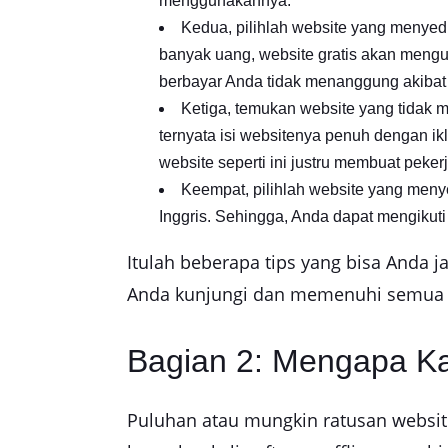
menggunakannya.
Kedua, pilihlah website yang menyedi
banyak uang, website gratis akan meng
berbayar Anda tidak menanggung akibat 
Ketiga, temukan website yang tidak 
ternyata isi websitenya penuh dengan i
website seperti ini justru membuat pekerj
Keempat, pilihlah website yang men
Inggris. Sehingga, Anda dapat mengikuti
Itulah beberapa tips yang bisa Anda j
Anda kunjungi dan memenuhi semua kri
Bagian 2: Mengapa K
Puluhan atau mungkin ratusan websit