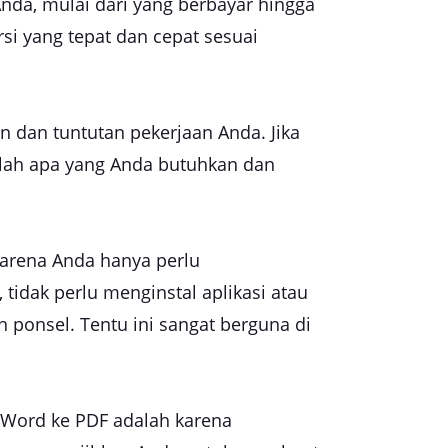
Anda, mulai dari yang berbayar hingga
rsi yang tepat dan cepat sesuai
 dan tuntutan pekerjaan Anda. Jika
alah apa yang Anda butuhkan dan
karena Anda hanya perlu
idak perlu menginstal aplikasi atau
ponsel. Tentu ini sangat berguna di
 Word ke PDF adalah karena