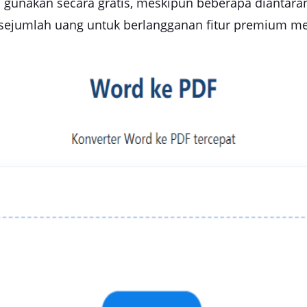
da gunakan secara gratis, meskipun beberapa diant
sejumlah uang untuk berlangganan fitur premium me