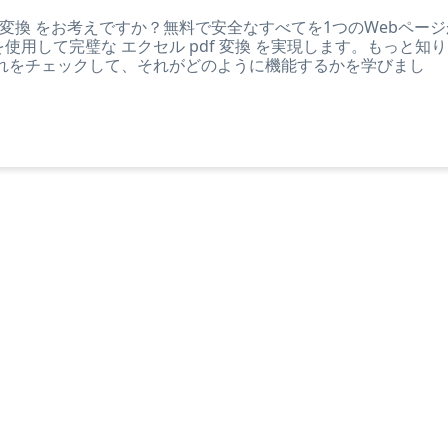
F 変換 をお考えですか？無料で安全なすべてを1つのWebページ
DFを使用して完璧な エクセル pdf 変換 を実現します。もっと知
れをチェックして、それがどのように機能するかを学びまし