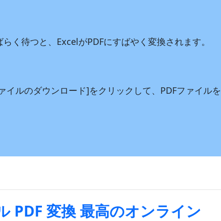
ばらく待つと、ExcelがPDFにすばやく変換されます。
ファイルのダウンロード]をクリックして、PDFファイル
。
 PDF 変換 最高のオンライン