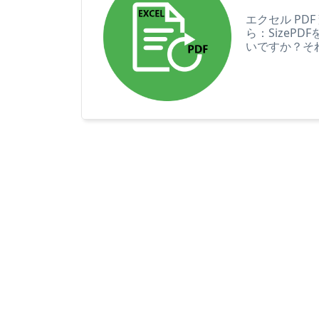
エクセル PD
ら：SizeP
いですか？そ