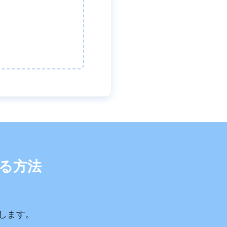
する方法
ドします。