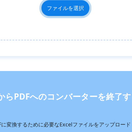
ファイルを選択
elからPDFへのコンバーターを終了
DFに変換するために必要なExcelファイルをアップロー