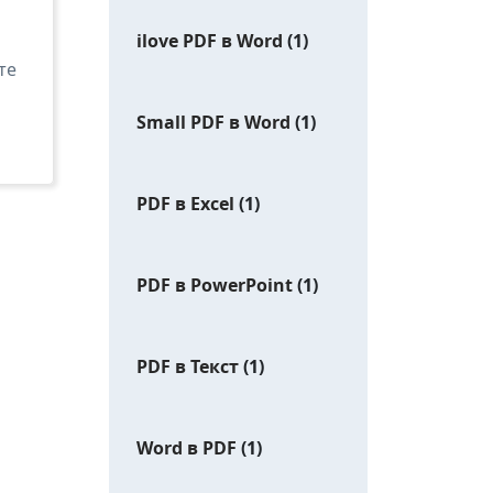
ilove PDF в Word
(1)
те
Small PDF в Word
(1)
PDF в Excel
(1)
PDF в PowerPoint
(1)
PDF в Текст
(1)
Word в PDF
(1)