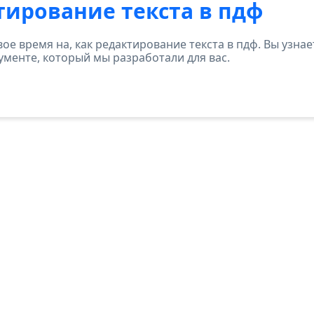
тирование текста в пдф
вое время на, как редактирование текста в пдф. Вы узнае
ументе, который мы разработали для вас.