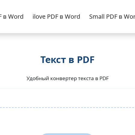
F в Word
ilove PDF в Word
Small PDF в Wo
Текст в PDF
Удобный конвертер текста в PDF