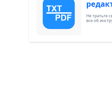
редак
Не тратьте с
все об инстр