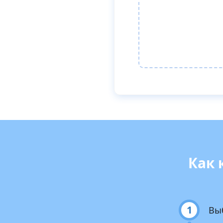
Как 
1
Вы