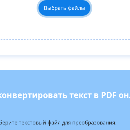
Выбрать файлы
конвертировать текст в PDF о
берите текстовый файл для преобразования.