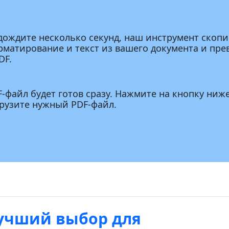
дождите несколько секунд, наш инструмент скопи
рматирование и текст из вашего документа и пре
DF.
-файл будет готов сразу. Нажмите на кнопку ниж
грузите нужный PDF-файл.
учший выбор для