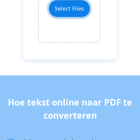
Select Files
Hoe tekst online naar PDF te
converteren