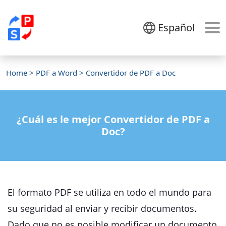
Español
Home
>
PDF a Word
> Convertidor de PDF a Doc
¿Cuál es le mejor Convertidor de PDF a
Doc?
El formato PDF se utiliza en todo el mundo para
su seguridad al enviar y recibir documentos.
Dado que no es posible modificar un documento