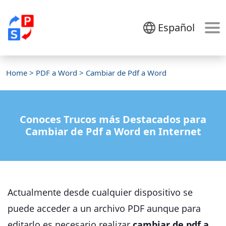
Español
Home
>
PDF a Word
> Cambiar de Pdf a Word
Conoces Trucos más Destacados para
Cambiar de Pdf a Word en Internet
Actualmente desde cualquier dispositivo se
puede acceder a un archivo PDF aunque para
editarlo es necesario realizar
cambiar de pdf a