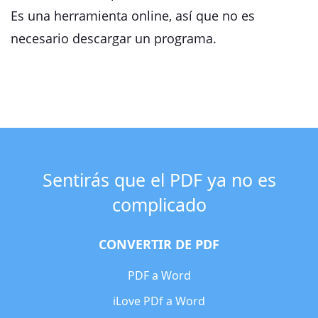
Es una herramienta online, así que no es
necesario descargar un programa.
Sentirás que el PDF ya no es
complicado
CONVERTIR DE PDF
PDF a Word
iLove PDf a Word