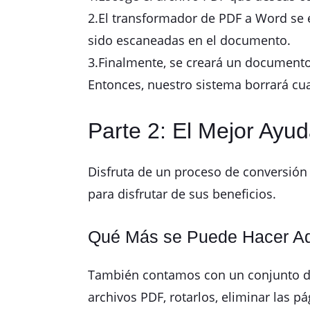
2.El transformador de PDF a Word se e
sido escaneadas en el documento.
3.Finalmente, se creará un documento
Entonces, nuestro sistema borrará cua
Parte 2: El Mejor Ayu
Disfruta de un proceso de conversión
para disfrutar de sus beneficios.
Qué Más se Puede Hacer Ad
También contamos con un conjunto de h
archivos PDF, rotarlos, eliminar las p