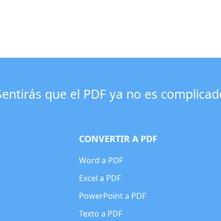
Sentirás que el PDF ya no es complicad
CONVERTIR A PDF
Word a PDF
Excel a PDF
PowerPoint a PDF
Texto a PDF