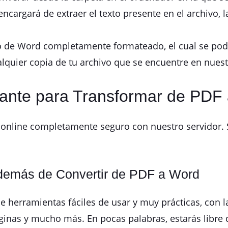
ncargará de extraer el texto presente en el archivo, 
 de Word completamente formateado, el cual se podr
lquier copia de tu archivo que se encuentre en nuest
dante para Transformar de PDF 
 online completamente seguro con nuestro servidor. 
emás de Convertir de PDF a Word
erramientas fáciles de usar y muy prácticas, con las
áginas y mucho más. En pocas palabras, estarás libre 