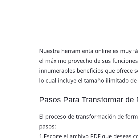
Nuestra herramienta online es muy fác
el máximo provecho de sus funciones.
innumerables beneficios que ofrece s
lo cual incluye el tamaño ilimitado d
Pasos Para Transformar de 
El proceso de transformación de forma
pasos:
1.Escoge el archivo PDF que deseas c