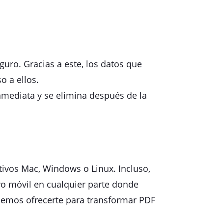
ro. Gracias a este, los datos que
o a ellos.
nmediata y se elimina después de la
tivos Mac, Windows o Linux. Incluso,
ivo móvil en cualquier parte donde
demos ofrecerte para transformar PDF