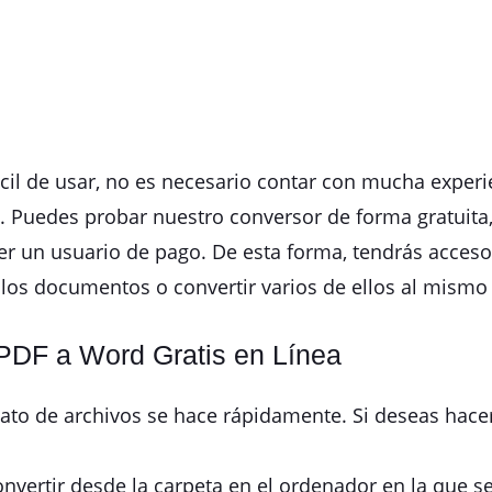
il de usar, no es necesario contar con mucha experi
 Puedes probar nuestro conversor de forma gratuita, 
er un usuario de pago. De esta forma, tendrás acceso
e los documentos o convertir varios de ellos al mismo
PDF a Word Gratis en Línea
to de archivos se hace rápidamente. Si deseas hacerl
onvertir desde la carpeta en el ordenador en la que 