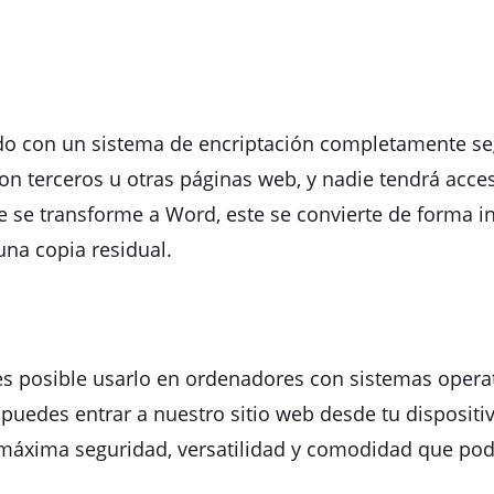
o con un sistema de encriptación completamente segu
on terceros u otras páginas web, y nadie tendrá acces
ue se transforme a Word, este se convierte de forma i
na copia residual.
es posible usarlo en ordenadores con sistemas opera
, puedes entrar a nuestro sitio web desde tu disposit
a máxima seguridad, versatilidad y comodidad que po