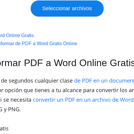
d Online Gratis
sformar de PDF a Word Gratis Online
ormar PDF a Word Online Grati
 de segundos cualquier clase
de PDF en un document
 opción que tienes a tu alcance para convertir los ar
si se necesita
convertir un PDF en un archivo de Word
PG y PNG.