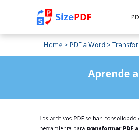
Size
PDF
PD
Home
>
PDF a Word
> Transfor
Aprende a
Los archivos PDF se han consolidado c
herramienta para
transformar PDF a