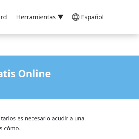
ord
Herramientas ▼
Español
tis Online
tarlos es necesario acudir a una
os cómo.