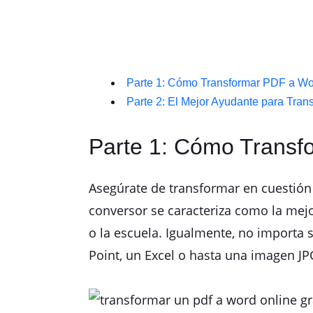
Parte 1: Cómo Transformar PDF a Wor
Parte 2: El Mejor Ayudante para Tran
Parte 1: Cómo Transf
Asegúrate de transformar en cuestión
conversor se caracteriza como la mejor
o la escuela. Igualmente, no importa 
Point, un Excel o hasta una imagen J