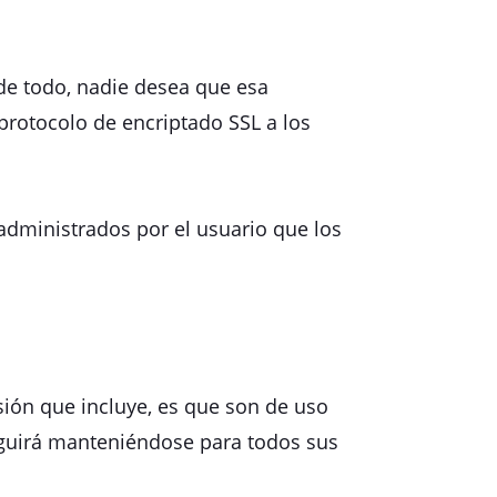
de todo, nadie desea que esa
 protocolo de encriptado SSL a los
 administrados por el usuario que los
sión que incluye, es que son de uso
seguirá manteniéndose para todos sus