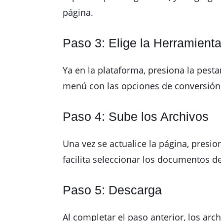
página.
Paso 3: Elige la Herramient
Ya en la plataforma, presiona la pest
menú con las opciones de conversión, 
Paso 4: Sube los Archivos
Una vez se actualice la página, presio
facilita seleccionar los documentos d
Paso 5: Descarga
Al completar el paso anterior, los a