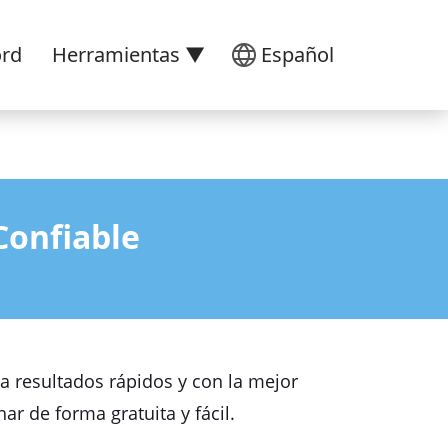
ord
Herramientas ▼
Español
Confiable
a resultados rápidos y con la mejor
r de forma gratuita y fácil.