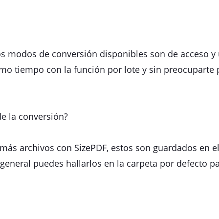
s modos de conversión disponibles son de acceso y ut
mo tiempo con la función por lote y sin preocuparte
e la conversión?
más archivos con SizePDF, estos son guardados en e
 general puedes hallarlos en la carpeta por defecto p