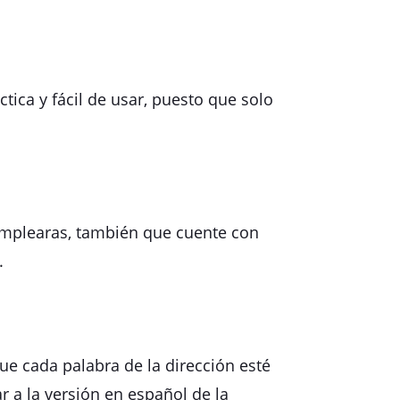
tica y fácil de usar, puesto que solo
 emplearas, también que cuente con
.
que cada palabra de la dirección esté
r a la versión en español de la