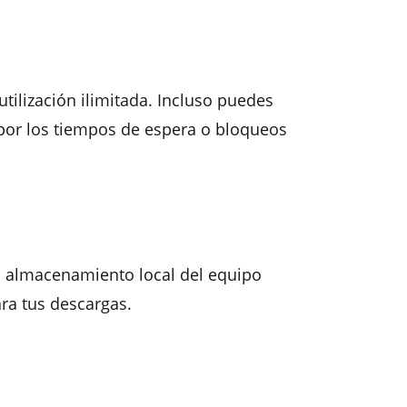
ilización ilimitada. Incluso puedes
 por los tiempos de espera o bloqueos
l almacenamiento local del equipo
ara tus descargas.