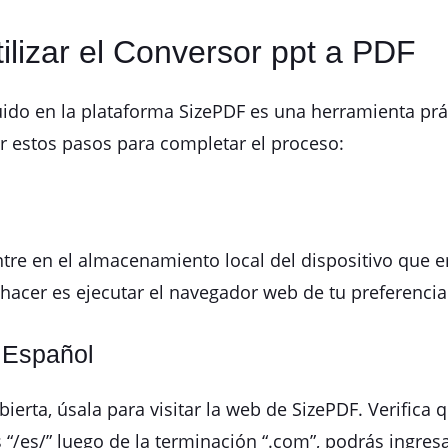
ilizar el Conversor ppt a PDF
uido en la plataforma SizePDF es una herramienta prác
r estos pasos para completar el proceso:
ntre en el almacenamiento local del dispositivo que
 hacer es ejecutar el navegador web de tu preferencia
 Español
erta, úsala para visitar la web de SizePDF. Verifica 
s “/es/” luego de la terminación “.com”, podrás ingresa