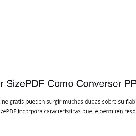
gir SizePDF Como Conversor P
ine gratis pueden surgir muchas dudas sobre su fiabi
SizePDF incorpora características que le permiten res