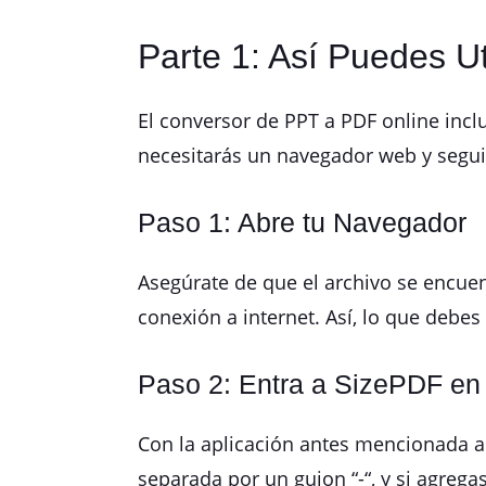
Parte 1: Así Puedes Ut
El conversor de PPT a PDF online incl
necesitarás un navegador web y segui
Paso 1: Abre tu Navegador
Asegúrate de que el archivo se encue
conexión a internet. Así, lo que debes
Paso 2: Entra a SizePDF en
Con la aplicación antes mencionada abi
separada por un guion “-“, y si agrega