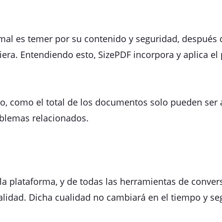
al es temer por su contenido y seguridad, después 
iera. Entendiendo esto, SizePDF incorpora y aplica el
ido, como el total de los documentos solo pueden ser
roblemas relacionados.
 la plataforma, y de todas las herramientas de conver
calidad. Dicha cualidad no cambiará en el tiempo y 