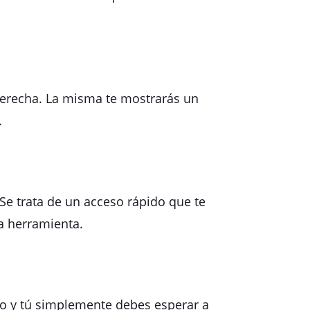
 derecha. La misma te mostrarás un
.
 Se trata de un acceso rápido que te
la herramienta.
co y tú simplemente debes esperar a