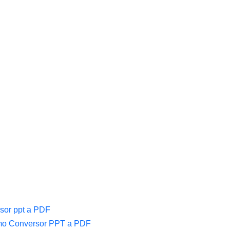
rsor ppt a PDF
omo Conversor PPT a PDF