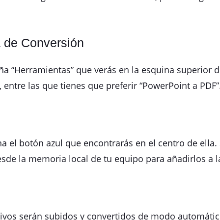
a de Conversión
aña “Herramientas” que verás en la esquina superior
entre las que tienes que preferir “PowerPoint a PDF”
na el botón azul que encontrarás en el centro de ella.
esde la memoria local de tu equipo para añadirlos a 
rchivos serán subidos y convertidos de modo automáti