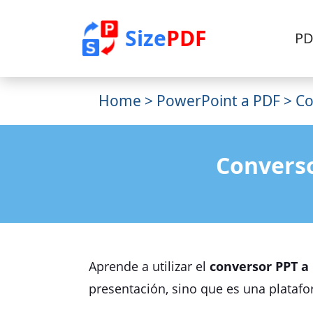
Size
PDF
PD
Home
>
PowerPoint a PDF
> Co
Converso
Aprende a utilizar el
conversor PPT a
presentación, sino que es una platafo