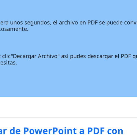
era unos segundos, el archivo en PDF se puede conve
tosamente.
 clic"Decargar Archivo" así pudes descargar el PDF q
esitas.
r de PowerPoint a PDF con