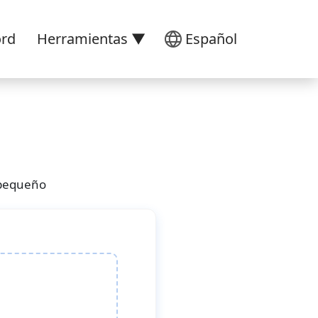
ord
Herramientas ▼
Español
 pequeño