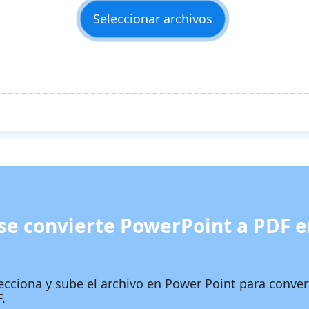
Seleccionar archivos
e convierte PowerPoint a PDF e
ecciona y sube el archivo en Power Point para conver
.