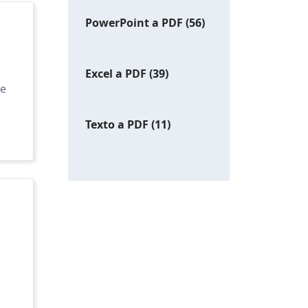
PowerPoint a PDF
(56)
Excel a PDF
(39)
ue
Texto a PDF
(11)