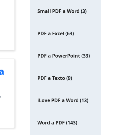
Small PDF a Word
(3)
PDF a Excel
(63)
PDF a PowerPoint
(33)
a
PDF a Texto
(9)
o
iLove PDF a Word
(13)
Word a PDF
(143)