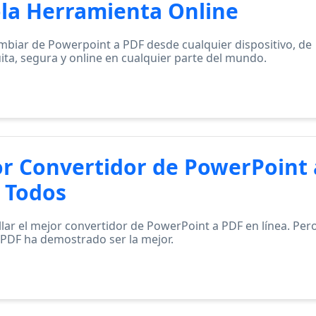
la Herramienta Online
biar de Powerpoint a PDF desde cualquier dispositivo, de
ta, segura y online en cualquier parte del mundo.
or Convertidor de PowerPoint 
 Todos
allar el mejor convertidor de PowerPoint a PDF en línea. Per
ePDF ha demostrado ser la mejor.