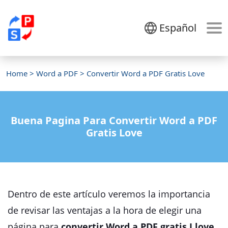
Español
Home
>
Word a PDF
> Convertir Word a PDF Gratis Love
Buena Pagina Para Convertir Word a PDF
Gratis Love
Dentro de este artículo veremos la importancia
de revisar las ventajas a la hora de elegir una
página para
convertir Word a PDF gratis I love
.