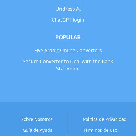
Undress AI
ChatGPT login
POPULAR
Five Arabic Online Converters
Secure Converter to Deal with the Bank
Statement
Sobre Nosotros
Política de Privacidad
Guía de Ayuda
Términos de Uso