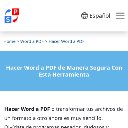
Español
Home
>
Word a PDF
> Hacer Word a PDF
Hacer Word a PDF de Manera Segura Con
Esta Herramienta
Hacer Word a PDF
o transformar tus archivos de
un formato a otro ahora es muy sencillo.
Olvídate de programas pesados, dudosos y