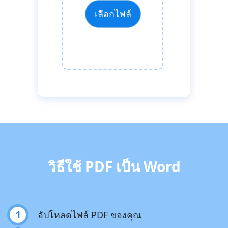
เลือกไฟล์
วิธีใช้ PDF เป็น Word
1
อัปโหลดไฟล์ PDF ของคุณ