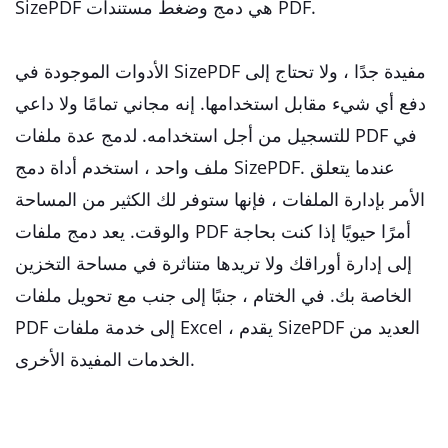
SizePDF هي دمج وضغط مستندات PDF.
الأدوات الموجودة في SizePDF مفيدة جدًا ، ولا تحتاج إلى
دفع أي شيء مقابل استخدامها. إنه مجاني تمامًا ولا داعي
للتسجيل من أجل استخدامه. لدمج عدة ملفات PDF في
ملف واحد ، استخدم أداة دمج SizePDF. عندما يتعلق
الأمر بإدارة الملفات ، فإنها ستوفر لك الكثير من المساحة
والوقت. يعد دمج ملفات PDF أمرًا حيويًا إذا كنت بحاجة
إلى إدارة أوراقك ولا تريدها متناثرة في مساحة التخزين
الخاصة بك. في الختام ، جنبًا إلى جنب مع تحويل ملفات
PDF إلى خدمة ملفات Excel ، يقدم SizePDF العديد من
الخدمات المفيدة الأخرى.