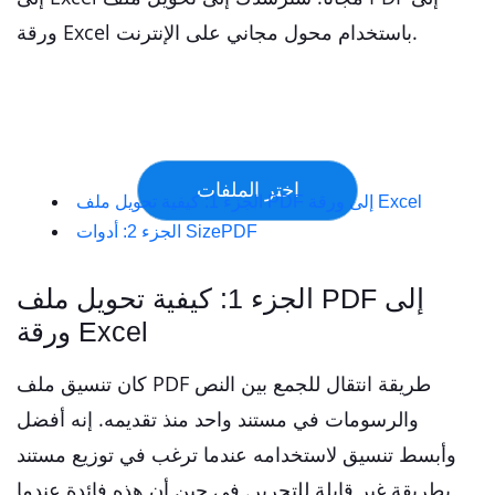
ورقة Excel باستخدام محول مجاني على الإنترنت.
الجزء 1: كيفية تحويل ملف PDF إلى ورقة Excel
الجزء 2: أدوات SizePDF
الجزء 1: كيفية تحويل ملف PDF إلى
ورقة Excel
كان تنسيق ملف PDF طريقة انتقال للجمع بين النص
والرسومات في مستند واحد منذ تقديمه. إنه أفضل
وأبسط تنسيق لاستخدامه عندما ترغب في توزيع مستند
بطريقة غير قابلة للتحرير. في حين أن هذه فائدة عندما