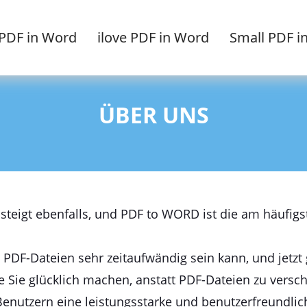
PDF in Word
ilove PDF in Word
Small PDF i
ÜBER UNS
steigt ebenfalls, und PDF to WORD ist die am häufig
 PDF-Dateien sehr zeitaufwändig sein kann, und jetzt 
 Sie glücklich machen, anstatt PDF-Dateien zu verschw
 Benutzern eine leistungsstarke und benutzerfreundli