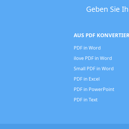
Geben Sie Ih
AUS PDF KONVERTIE
PDF in Word
ilove PDF in Word
Small PDF in Word
PDF in Excel
PDF in PowerPoint
PDF in Text