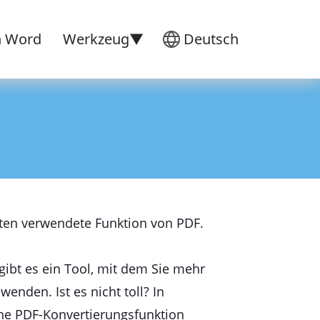
n Word
Werkzeug▼
Deutsch
sten verwendete Funktion von PDF.
gibt es ein Tool, mit dem Sie mehr
enden. Ist es nicht toll? In
che PDF-Konvertierungsfunktion