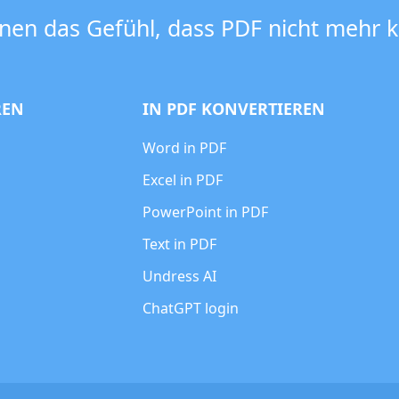
nen das Gefühl, dass PDF nicht mehr ko
REN
IN PDF KONVERTIEREN
Word in PDF
Excel in PDF
PowerPoint in PDF
Text in PDF
Undress AI
ChatGPT login