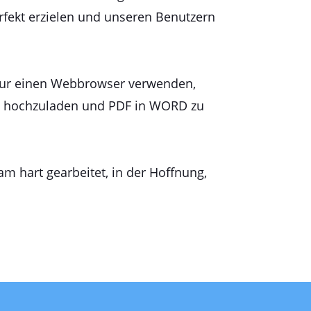
rfekt erzielen und unseren Benutzern
 nur einen Webbrowser verwenden,
ung hochzuladen und PDF in WORD zu
am hart gearbeitet, in der Hoffnung,