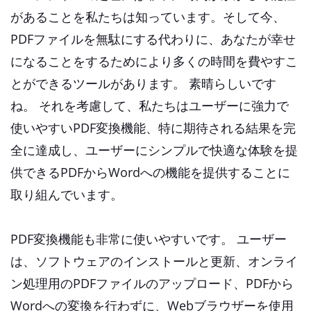
があることを私たちは知っています。そして今、
PDFファイルを無駄にする代わりに、あなたが幸せ
になることをするためにより多くの時間を費やすこ
とができるツールがあります。 素晴らしいです
ね。 それを考慮して、私たちはユーザーに強力で
使いやすいPDF変換機能、特に期待される結果を完
全に達成し、ユーザーにシンプルで快適な体験を提
供できるPDFからWordへの機能を提供することに
取り組んでいます。
PDF変換機能も非常に使いやすいです。 ユーザー
は、ソフトウェアのインストールと更新、オンライ
ン処理用のPDFファイルのアップロード、PDFから
Wordへの変換を行わずに、Webブラウザーを使用