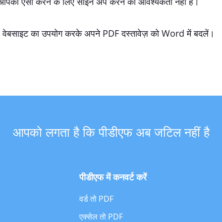
पको ऐसा करने के लिए साइन अप करने की आवश्यकता नहीं है।
 वेबसाइट का उपयोग करके अपने PDF दस्तावेज़ को Word में बदलें।
आपको लगता है कि पीडीएफ अब जटिल नहीं है
पीडीएफ में कनवर्ट करें
वर्ड तो PDF
एक्सेल तो PDF