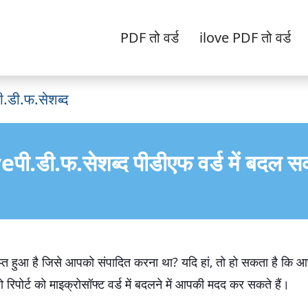
PDF तो वर्ड
ilove PDF तो वर्ड
.डी.फ.सेशब्द
पी.डी.फ.सेशब्द पीडीएफ वर्ड में बदल स
राप्त हुआ है जिसे आपको संपादित करना था? यदि हां, तो हो सकता है कि 
 रिपोर्ट को माइक्रोसॉफ्ट वर्ड में बदलने में आपकी मदद कर सकते हैं।