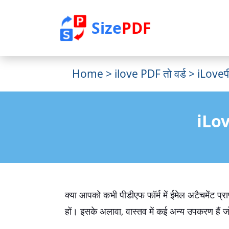
Size
PDF
Home
>
ilove PDF तो वर्ड
> iLoveपी
iLove
क्या आपको कभी पीडीएफ फॉर्म में ईमेल अटैचमेंट प्
हों। इसके अलावा, वास्तव में कई अन्य उपकरण हैं जो