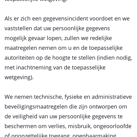
Als er zich een gegevensincident voordoet en we
vaststellen dat uw persoonlijke gegevens
mogelijk gevaar lopen, zullen we redelijke
maatregelen nemen om u en de toepasselijke
autoriteiten op de hoogte te stellen (indien nodig,
met inachtneming van de toepasselijke
wetgeving).
We nemen technische, fysieke en administratieve
beveiligingsmaatregelen die zijn ontworpen om
de veiligheid van uw persoonlijke gegevens te
beschermen om verlies, misbruik, ongeoorloofde
of onopzettelijke toegang, openbaarmaking,