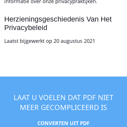
informatie over onze privacypraktijken.
Herzieningsgeschiedenis Van Het
Privacybeleid
Laatst bijgewerkt op 20 augustus 2021
LAAT U VOELEN DAT PDF NIET
MEER GECOMPLICEERD IS
CONVERTEN UIT PDF