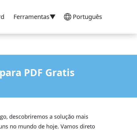
rd
Ferramentas▼
Português
para PDF Gratis
tigo, descobriremos a solução mais
muns no mundo de hoje. Vamos direto