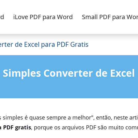
rd
iLove PDF para Word
Small PDF para Wo
rter de Excel para PDF Gratis
 Simples Converter de Excel 
s simples é quase sempre a melhor", então, neste ar
a PDF gratis
, porque os arquivos PDF são muito co