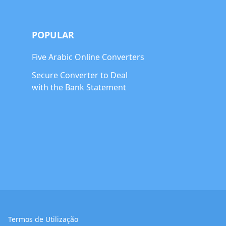
POPULAR
Five Arabic Online Converters
Secure Converter to Deal
with the Bank Statement
Termos de Utilização