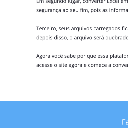
Em segundo lugar, converter Excel em
segurança ao seu fim, pois as inform
Terceiro, seus arquivos carregados f
depois disso, o arquivo será quebrad
Agora você sabe por que essa platafo
acesse o site agora e comece a conver
F