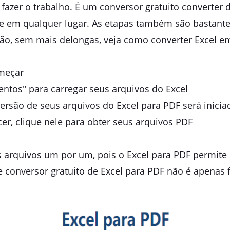
fazer o trabalho. É um conversor gratuito converter d
a e em qualquer lugar. As etapas também são bastant
tão, sem mais delongas, veja como converter Excel em
omeçar
entos" para carregar seus arquivos do Excel
ersão de seus arquivos do Excel para PDF será inicia
r, clique nele para obter seus arquivos PDF
s arquivos um por um, pois o Excel para PDF permite 
e conversor gratuito de Excel para PDF não é apenas 