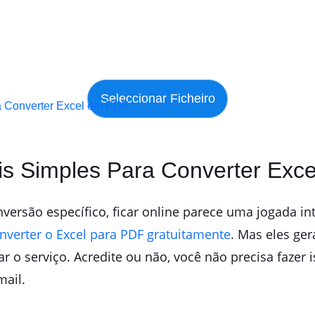
a Converter Excel em PDF
ais Simples Para Converter Exc
versão específico, ficar online parece uma jogada in
nverter o Excel para PDF gratuitamente
. Mas eles ge
ar o serviço. Acredite ou não, você não precisa fazer
mail.