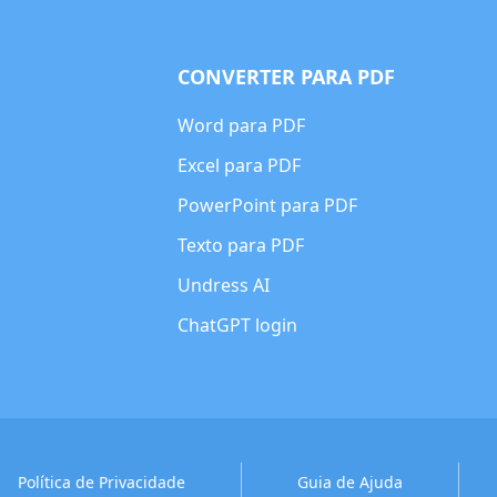
CONVERTER PARA PDF
Word para PDF
Excel para PDF
PowerPoint para PDF
Texto para PDF
Undress AI
ChatGPT login
Política de Privacidade
Guia de Ajuda