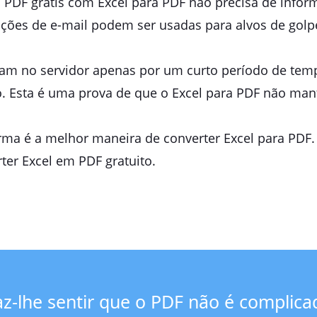
 PDF grátis com Excel para PDF não precisa de inform
ações de e-mail podem ser usadas para alvos de golp
icam no servidor apenas por um curto período de tem
o. Esta é uma prova de que o Excel para PDF não man
rma é a melhor maneira de converter Excel para PDF.
ter Excel em PDF gratuito.
az-lhe sentir que o PDF não é complica