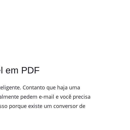
el em PDF
teligente. Contanto que haja uma
ralmente pedem e-mail e você precisa
 isso porque existe um conversor de