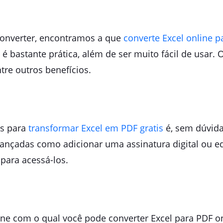
Converter, encontramos a que
converte Excel online 
 bastante prática, além de ser muito fácil de usar. 
re outros benefícios.
as para
transformar Excel em PDF gratis
é, sem dúvida
vançadas como adicionar uma assinatura digital ou e
para acessá-los.
ine com o qual você pode converter Excel para PDF o