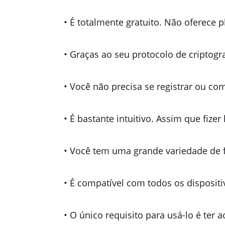
• É totalmente gratuito. Não oferece 
• Graças ao seu protocolo de criptogr
• Você não precisa se registrar ou co
• É bastante intuitivo. Assim que fize
• Você tem uma grande variedade de f
• É compatível com todos os dispositi
• O único requisito para usá-lo é ter 