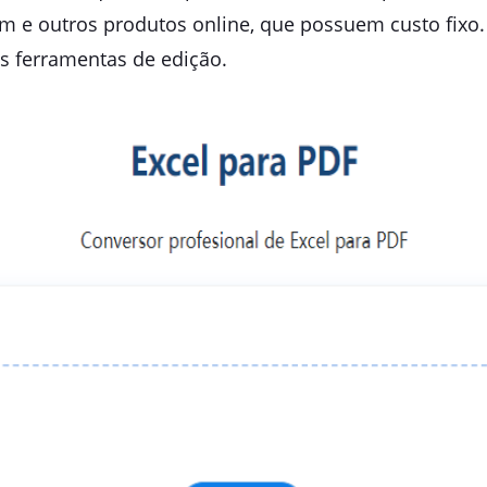
 outros produtos online, que possuem custo fixo. A
as ferramentas de edição.