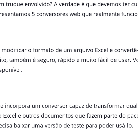
m truque envolvido? A verdade é que devemos ter cui
apresentamos 5 conversores web que realmente funci
modificar o formato de um arquivo Excel e convert
to, também é seguro, rápido e muito fácil de usar. V
sponível.
ue incorpora um conversor capaz de transformar qu
ndo Excel e outros documentos que fazem parte do pa
cisa baixar uma versão de teste para poder usá-lo.