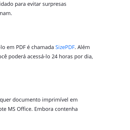
dado para evitar surpresas
onam.
ê-lo em PDF é chamada
SizePDF
. Além
ocê poderá acessá-lo 24 horas por dia,
alquer documento imprimível em
cote MS Office. Embora contenha