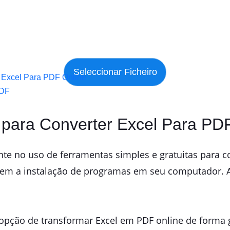
er Excel Para PDF Online
PDF
as para Converter Excel Para PD
e no uso de ferramentas simples e gratuitas para co
rem a instalação de programas em seu computador. A
a opção de transformar Excel em PDF online de forma 