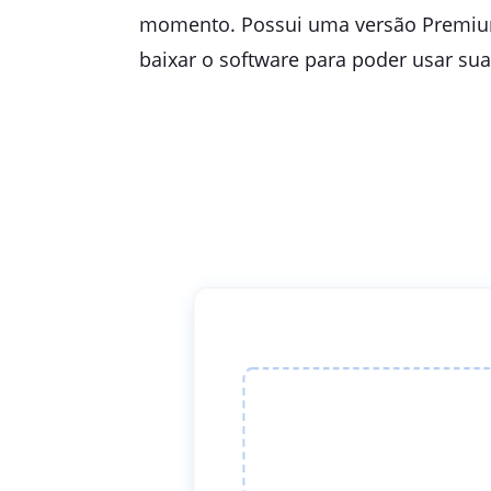
momento. Possui uma versão Premium e
baixar o software para poder usar su