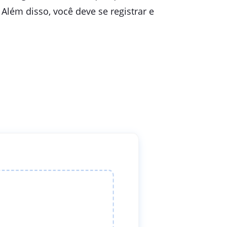
lém disso, você deve se registrar e