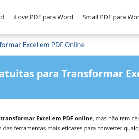
rd
iLove PDF para Word
Small PDF para Wo
formar Excel em PDF Online
atuitas para Transformar Ex
a
transformar Excel em PDF online
, mas não tem cer
 das ferramentas mais eficazes para converter qualq