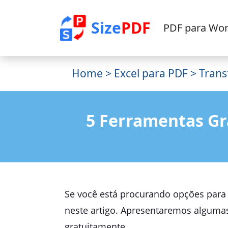
Size
PDF
PDF para Wo
Home
>
Excel para PDF
> Trans
5 Ferramentas Gr
Se você está procurando opções par
neste artigo. Apresentaremos algumas
gratuitamente.