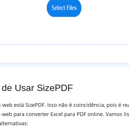
s de Usar SizePDF
s web está SizePDF. Isso não é coincidência, pois é 
 web para converter Excel para PDF online. Vamos li
lternativas: