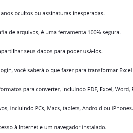
planos ocultos ou assinaturas inesperadas.
afia de arquivos, é uma ferramenta 100% segura.
mpartilhar seus dados para poder usá-los.
r login, você saberá o que fazer para transformar Exce
ormatos para converter, incluindo PDF, Excel, Word, 
vos, incluindo PCs, Macs, tablets, Android ou iPhones
acesso à Internet e um navegador instalado.