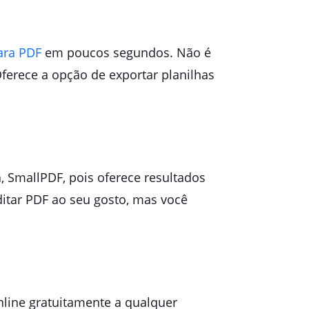
para PDF
em poucos segundos. Não é
Oferece a opção de exportar planilhas
, SmallPDF, pois oferece resultados
ditar PDF ao seu gosto, mas você
nline gratuitamente a qualquer