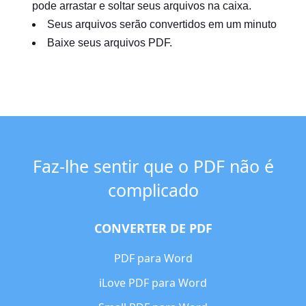
pode arrastar e soltar seus arquivos na caixa.
Seus arquivos serão convertidos em um minuto
Baixe seus arquivos PDF.
Faz-lhe sentir que o PDF não é
complicado
CONVERTER DE PDF
PDF para Word
iLove PDF para Word