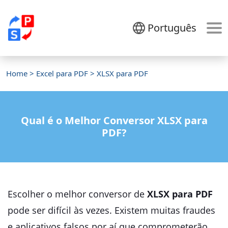
Português
Home
>
Excel para PDF
> XLSX para PDF
Qual é o Melhor Conversor XLSX para
PDF?
Escolher o melhor conversor de
XLSX para PDF
pode ser difícil às vezes. Existem muitas fraudes
e aplicativos falsos por aí que comprometerão