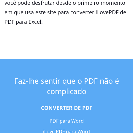
você pode desfrutar desde o primeiro momento
em que usa este site para converter iLovePDF de
PDF para Excel.
Faz-lhe sentir que o PDF não é
complicado
CONVERTER DE PDF
PDF para Word
iLove PDF para Word