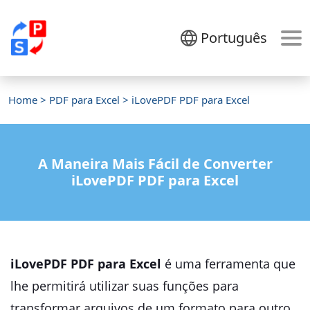
Português
Home
>
PDF para Excel
> iLovePDF PDF para Excel
A Maneira Mais Fácil de Converter
iLovePDF PDF para Excel
iLovePDF PDF para Excel
é uma ferramenta que
lhe permitirá utilizar suas funções para
transformar arquivos de um formato para outro.