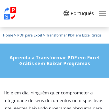
Português
Home
>
PDF para Excel
> Transformar PDF em Excel Grátis
Aprenda a Transformar PDF em Excel
Grátis sem Baixar Programas
Hoje em dia, ninguém quer comprometer a
integridade de seus documentos ou dispositivos
inteligentes baixando programas obscuros para