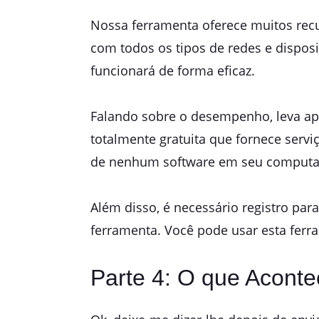
Nossa ferramenta oferece muitos rec
com todos os tipos de redes e disposi
funcionará de forma eficaz.
Falando sobre o desempenho, leva ap
totalmente gratuita que fornece ser
de nenhum software em seu computad
Além disso, é necessário registro par
ferramenta. Você pode usar esta ferr
Parte 4: O que Acont