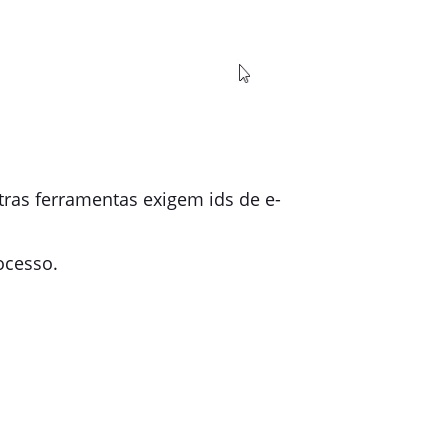
ras ferramentas exigem ids de e-
ocesso.