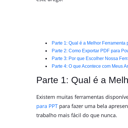
Parte 1: Qual é a Melhor Ferramenta 
Parte 2: Como Exportar PDF para Po
Parte 3: Por que Escolher Nossa Fe
Parte 4: O que Acontece com Meus A
Parte 1: Qual é a Mel
Existem muitas ferramentas disponíve
para PPT
para fazer uma bela apresen
trabalho mais fácil do que nunca.