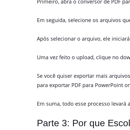
Primeiro, abra o conversor de PDF p
Em seguida, selecione os arquivos qu
Após selecionar o arquivo, ele inici
Uma vez feito o upload, clique no do
Se você quiser exportar mais arquivo
para exportar PDF para PowerPoint on
Em suma, todo esse processo levará 
Parte 3: Por que Esc