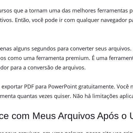
ursos que a tornam uma das melhores ferramentas pa
tivos. Então, você pode ir com qualquer navegador pa
enas alguns segundos para converter seus arquivos.
viços como uma ferramenta premium. É uma ferramenta
or para a conversão de arquivos.
a exportar PDF para PowerPoint gratuitamente. Você nã
amenta quantas vezes quiser. Não há limitações aplic
ece com Meus Arquivos Após o 