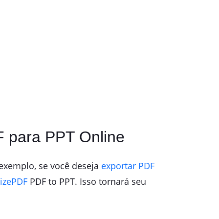
F para PPT Online
 exemplo, se você deseja
exportar PDF
izePDF
PDF to PPT. Isso tornará seu