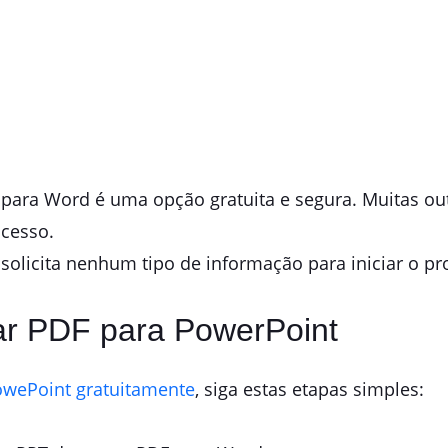
para Word é uma opção gratuita e segura. Muitas out
ocesso.
solicita nenhum tipo de informação para iniciar o pr
ar PDF para PowerPoint
owePoint gratuitamente
, siga estas etapas simples: