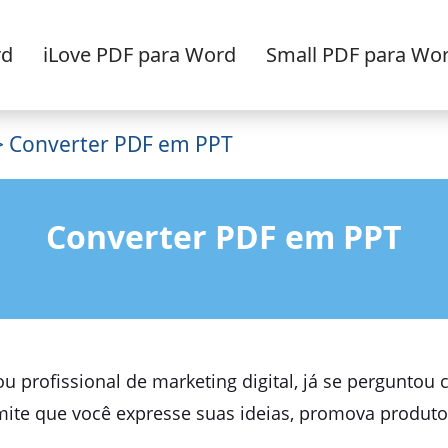
rd
iLove PDF para Word
Small PDF para Wo
 Converter PDF em PPT
Converter PDF em PPT
ou profissional de marketing digital, já se pergunto
ite que você expresse suas ideias, promova produtos 