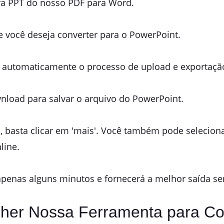
ara PPT do nosso PDF para Word.
e você deseja converter para o PowerPoint.
ará automaticamente o processo de upload e exportaçã
wnload para salvar o arquivo do PowerPoint.
s, basta clicar em 'mais'. Você também pode selecio
line.
apenas alguns minutos e fornecerá a melhor saída s
olher Nossa Ferramenta para C