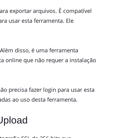
ra exportar arquivos. É compatível
ra usar esta ferramenta. Ele
 Além disso, é uma ferramenta
 online que não requer a instalação
o precisa fazer login para usar esta
adas ao uso desta ferramenta.
Upload