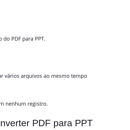
o do PDF para PPT.
nar vários arquivos ao mesmo tempo
em nenhum registro.
onverter PDF para PPT