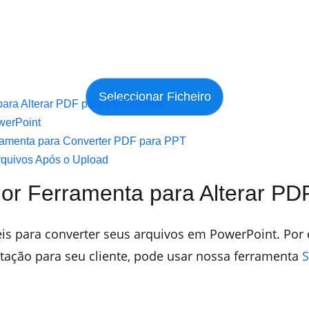
para Alterar PDF para PPT Online
werPoint
rramenta para Converter PDF para PPT
rquivos Após o Upload
hor Ferramenta para Alterar PD
is para converter seus arquivos em PowerPoint. Por
tação para seu cliente, pode usar nossa ferramenta
S