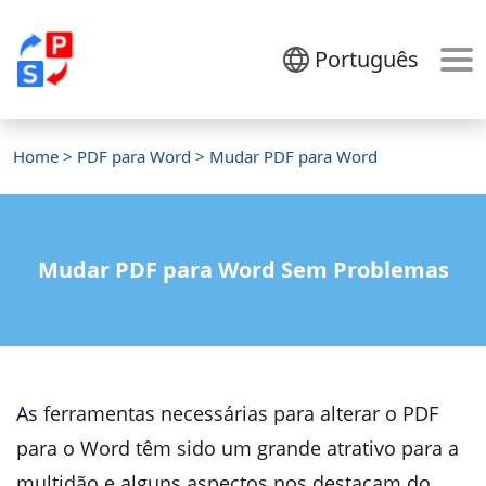
Português
Home
>
PDF para Word
> Mudar PDF para Word
Mudar PDF para Word Sem Problemas
As ferramentas necessárias para alterar o PDF
para o Word têm sido um grande atrativo para a
multidão e alguns aspectos nos destacam do