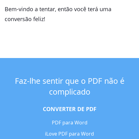
Bem-vindo a tentar, então você terá uma
conversão feliz!
Faz-lhe sentir que o PDF não é
complicado
CONVERTER DE PDF
PDF para Word
iLove PDF para Word