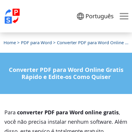
Português
Home
>
PDF para Word
> Converter PDF para Word Online Gratis
Converter PDF para Word Online Gratis
Rápido e Edite-os Como Quiser
Para
converter PDF para Word online gratis
,
você não precisa instalar nenhum software. Além
disso, este serviço é totalmente gratuito,