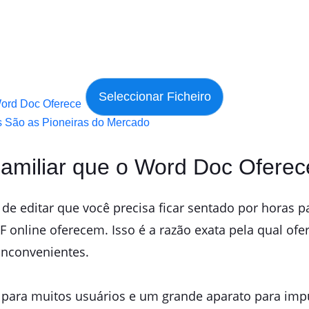
Word Doc Oferece
s São as Pioneiras do Mercado
Familiar que o Word Doc Oferec
 de editar que você precisa ficar sentado por horas pa
DF online oferecem. Isso é a razão exata pela qual o
inconvenientes.
ara muitos usuários e um grande aparato para impuls