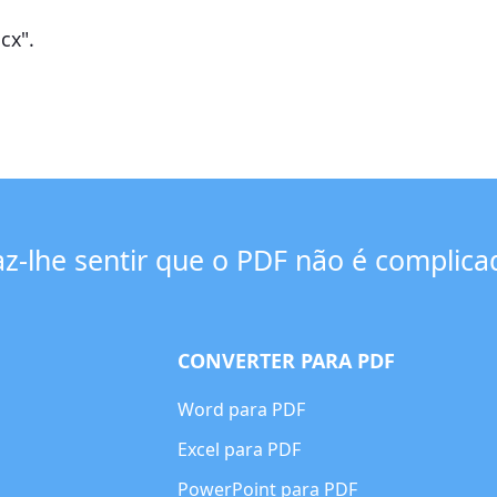
cx".
az-lhe sentir que o PDF não é complica
CONVERTER PARA PDF
Word para PDF
Excel para PDF
PowerPoint para PDF