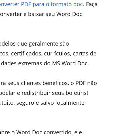
onverter PDF para o formato doc
. Faça
 converter e baixar seu Word Doc
modelos que geralmente são
, certificados, currículos, cartas de
cidades extremas do MS Word Doc.
ra seus clientes benéficos, o PDF não
delar e redistribuir seus boletins!
uito, seguro e salvo localmente
bre o Word Doc convertido, ele