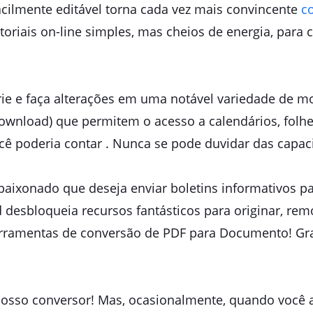
cilmente editável torna cada vez mais convincente
c
toriais on-line simples, mas cheios de energia, para
crie e faça alterações em uma notável variedade de 
nload) que permitem o acesso a calendários, folhetos
cê poderia contar . Nunca se pode duvidar das capa
aixonado que deseja enviar boletins informativos pa
 desbloqueia recursos fantásticos para originar, remo
rramentas de conversão de PDF para Documento! Grat
osso conversor! Mas, ocasionalmente, quando você a