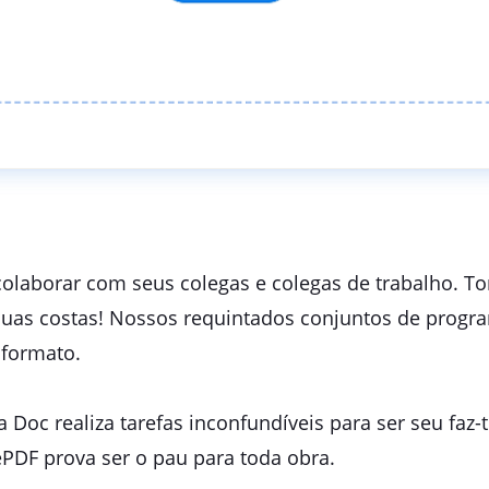
olaborar com seus colegas e colegas de trabalho. Tor
as costas! Nossos requintados conjuntos de progra
 formato.
a Doc realiza tarefas inconfundíveis para ser seu fa
DF prova ser o pau para toda obra.