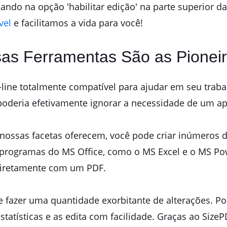
ndo na opção 'habilitar edição' na parte superior da 
vel
e facilitamos a vida para você!
sas Ferramentas São as Pionei
n-line totalmente compatível para ajudar em seu tr
poderia efetivamente ignorar a necessidade de um ap
 nossas facetas oferecem, você pode criar inúmeros
programas do MS Office, como o MS Excel e o MS Pow
 diretamente com um PDF.
 fazer uma quantidade exorbitante de alterações. Po
estatísticas e as edita com facilidade. Graças ao Siz