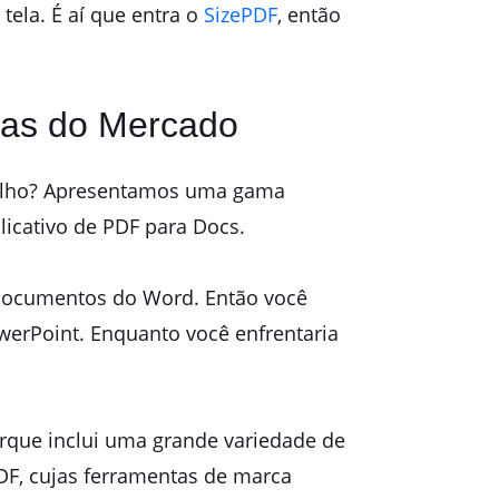
tela. É aí que entra o
SizePDF
, então
ras do Mercado
abalho? Apresentamos uma gama
licativo de PDF para Docs.
 documentos do Word. Então você
erPoint. Enquanto você enfrentaria
rque inclui uma grande variedade de
ePDF, cujas ferramentas de marca