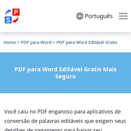
Português
Home
>
PDF para Word
> PDF para Word Editável Gratis
PDF para Word Editável Gratis Mais
Seguro
Você caiu no PDF enganoso para aplicativos de
conversão de palavras editáveis ​​que exigem seus
detalhes de pagamento para baixar seu