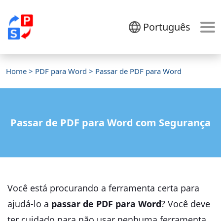
Português
Home
>
PDF para Word
> Passar de PDF para Word
Passar de PDF para Word com Segurança
Você está procurando a ferramenta certa para
ajudá-lo a
passar de PDF para Word
? Você deve
ter cuidado para não usar nenhuma ferramenta