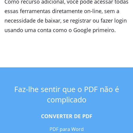
Como recurso adicional, você pode acessar todas
essas ferramentas diretamente on-line, sem a
necessidade de baixar, se registrar ou fazer login
usando uma conta como o Google primeiro.
Faz-lhe sentir que o PDF não é
complicado
CONVERTER DE PDF
PDF para Word