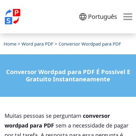
Português
Home
>
Word para PDF
> Conversor Wordpad para PDF
Conversor Wordpad para PDF É Possível E
Gratuito Instantaneamente
Muitas pessoas se perguntam
conversor
wordpad para PDF
sem a necessidade de pagar
por tal tarefa. A resposta para essa pergunta é