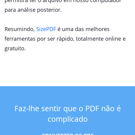
permitirá ter o arquivo em nosso computador
para análise posterior.
Resumindo,
SizePDF
é uma das melhores
ferramentas por ser rápido, totalmente online e
gratuito.
Faz-lhe sentir que o PDF não é
complicado