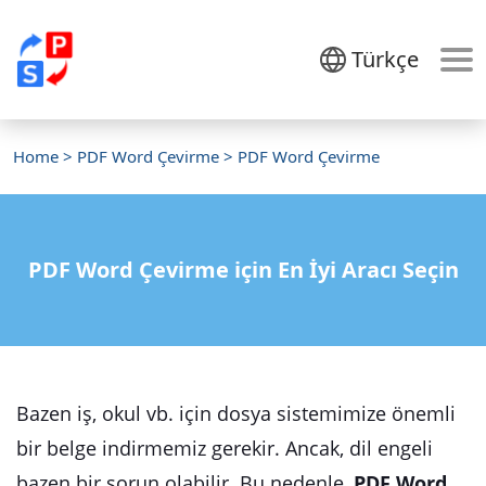
Türkçe
Home
>
PDF Word Çevirme
> PDF Word Çevirme
PDF Word Çevirme için En İyi Aracı Seçin
Bazen iş, okul vb. için dosya sistemimize önemli
bir belge indirmemiz gerekir. Ancak, dil engeli
bazen bir sorun olabilir. Bu nedenle,
PDF Word