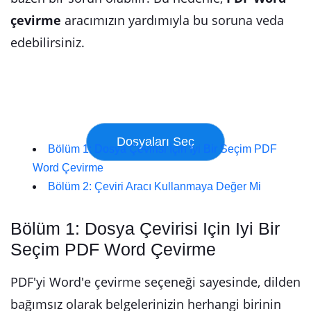
çevirme
aracımızın yardımıyla bu soruna veda
edebilirsiniz.
Bölüm 1: Dosya Çevirisi İçin İyi Bir Seçim PDF
Word Çevirme
Bölüm 2: Çeviri Aracı Kullanmaya Değer Mi
Bölüm 1: Dosya Çevirisi Için Iyi Bir
Seçim PDF Word Çevirme
PDF'yi Word'e çevirme seçeneği sayesinde, dilden
bağımsız olarak belgelerinizin herhangi birinin