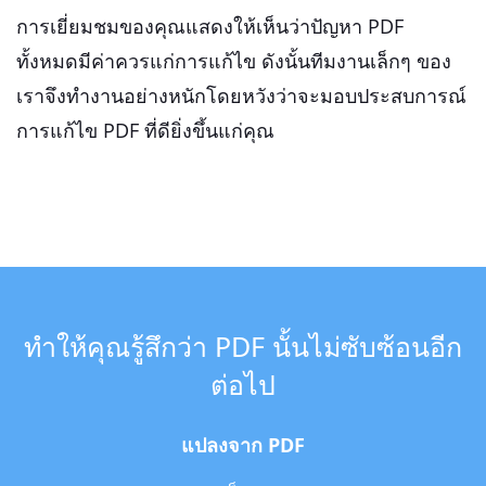
การเยี่ยมชมของคุณแสดงให้เห็นว่าปัญหา PDF
ทั้งหมดมีค่าควรแก่การแก้ไข ดังนั้นทีมงานเล็กๆ ของ
เราจึงทำงานอย่างหนักโดยหวังว่าจะมอบประสบการณ์
การแก้ไข PDF ที่ดียิ่งขึ้นแก่คุณ
ทำให้คุณรู้สึกว่า PDF นั้นไม่ซับซ้อนอีก
ต่อไป
แปลงจาก PDF