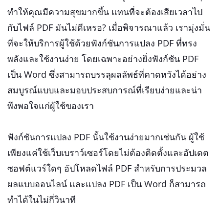
ทำให้คุณมีความสุขมากขึ้น แทนที่จะต้องเสียเวลาไป
กับไฟล์ PDF มันไม่ดีเหรอ? เมื่อพิจารณาแล้ว เรามุ่งมั่น
ที่จะให้บริการผู้ใช้ด้วยฟังก์ชันการแปลง PDF ที่ทรง
พลังและใช้งานง่าย โดยเฉพาะอย่างยิ่งฟังก์ชัน PDF
เป็น Word ซึ่งสามารถบรรลุผลลัพธ์ที่คาดหวังได้อย่าง
สมบูรณ์แบบและมอบประสบการณ์ที่เรียบง่ายและน่า
พึงพอใจแก่ผู้ใช้ของเรา
ฟังก์ชันการแปลง PDF นั้นใช้งานง่ายมากเช่นกัน ผู้ใช้
เพียงแค่ใช้เว็บเบราว์เซอร์โดยไม่ต้องติดตั้งและอัปเดต
ซอฟต์แวร์ใดๆ อัปโหลดไฟล์ PDF สำหรับการประมวล
ผลแบบออนไลน์ และแปลง PDF เป็น Word ก็สามารถ
ทำได้ในไม่กี่วินาที