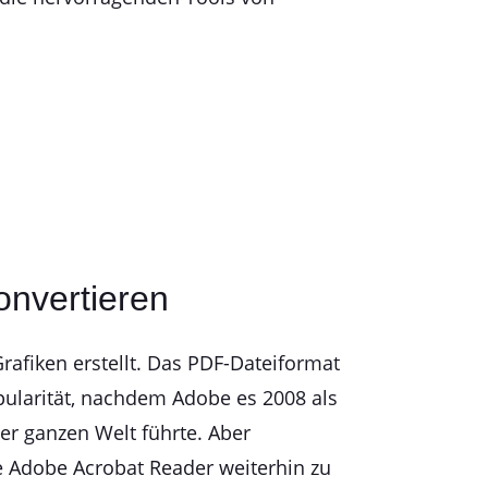
nvertieren
fiken erstellt. Das PDF-Dateiformat
pularität, nachdem Adobe es 2008 als
der ganzen Welt führte. Aber
 Adobe Acrobat Reader weiterhin zu