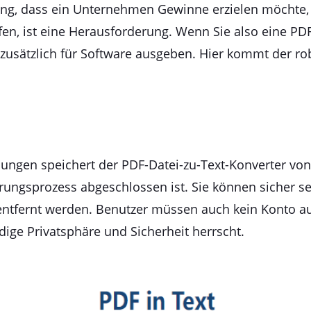
nung, dass ein Unternehmen Gewinne erzielen möchte,
effen, ist eine Herausforderung. Wenn Sie also eine PD
 zusätzlich für Software ausgeben. Hier kommt der r
sungen speichert der PDF-Datei-zu-Text-Konverter von
ungsprozess abgeschlossen ist. Sie können sicher sei
fernt werden. Benutzer müssen auch kein Konto auf d
ndige Privatsphäre und Sicherheit herrscht.