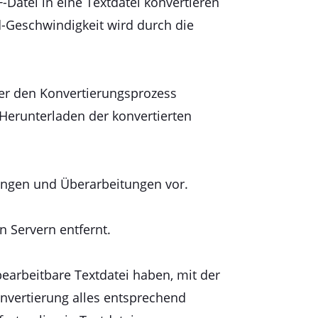
F-Datei in eine Textdatei konvertieren
d-Geschwindigkeit wird durch die
über den Konvertierungsprozess
 Herunterladen der konvertierten
ungen und Überarbeitungen vor.
n Servern entfernt.
bearbeitbare Textdatei haben, mit der
nvertierung alles entsprechend