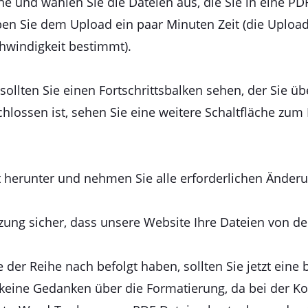
che und wählen Sie die Dateien aus, die Sie in eine PD
ben Sie dem Upload ein paar Minuten Zeit (die Uploa
chwindigkeit bestimmt).
sollten Sie einen Fortschrittsbalken sehen, der Sie 
hlossen ist, sehen Sie eine weitere Schaltfläche zum
 herunter und nehmen Sie alle erforderlichen Änder
itzung sicher, dass unsere Website Ihre Dateien von de
der Reihe nach befolgt haben, sollten Sie jetzt eine 
 keine Gedanken über die Formatierung, da bei der Ko