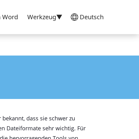
n Word
Werkzeug▼
Deutsch
r bekannt, dass sie schwer zu
n Dateiformate sehr wichtig. Für
 die hervorragenden Tools von