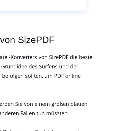
r von SizePDF
atei-Konverters von SizePDF die beste
ie Grundidee des Surfens und der
ie befolgen sollten, um PDF online
, werden Sie von einem großen blauen
 anderen Fällen tun müssten.