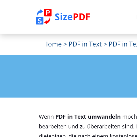
Size
PDF
Home
>
PDF in Text
> PDF in T
Wenn
PDF in Text umwandeln
möchte
bearbeiten und zu überarbeiten sind. 
diejenigen, die nach einem kostenlos