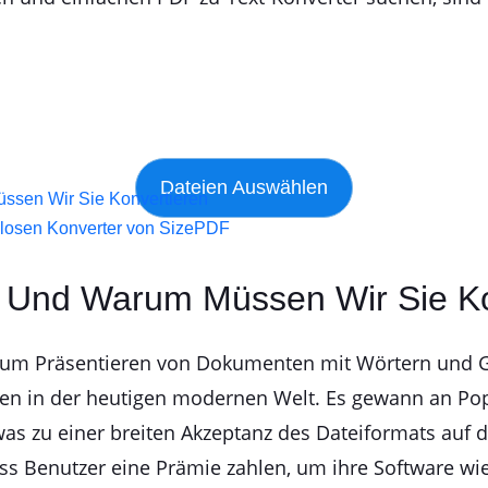
ssen Wir Sie Konvertieren
nlosen Konverter von SizePDF
s Und Warum Müssen Wir Sie Ko
zum Präsentieren von Dokumenten mit Wörtern und Gra
ten in der heutigen modernen Welt. Es gewann an Po
 was zu einer breiten Akzeptanz des Dateiformats auf 
s Benutzer eine Prämie zahlen, um ihre Software wie