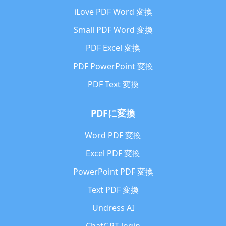
iLove PDF Word 変換
Small PDF Word 変換
PDF Excel 変換
PDF PowerPoint 変換
PDF Text 変換
PDFに変換
Word PDF 変換
Excel PDF 変換
PowerPoint PDF 変換
Text PDF 変換
Undress AI