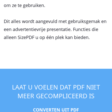
om ze te gebruiken.
Dit alles wordt aangevuld met gebruiksgemak en
een advertentievrije presentatie. Functies die
alleen SizePDF u op één plek kan bieden.
LAAT U VOELEN DAT PDF NIET
MEER GECOMPLICEERD IS
CONVERTEN UIT PDF